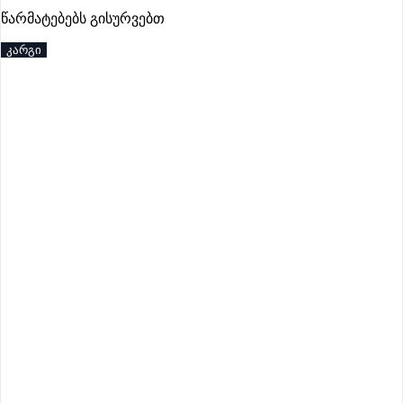
წარმატებებს გისურვებთ
კარგი
იწურება