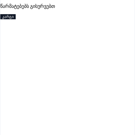
წარმატებებს გისურვებთ
პრემიუმი
კარგი