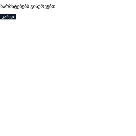
პრემიუმი
წარმატებებს გისურვებთ
კარგი