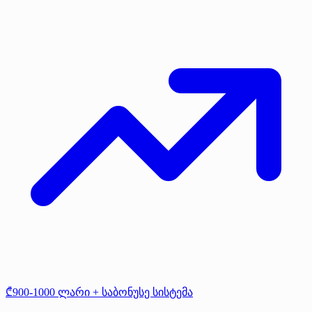
₾900-1000 ლარი + საბონუსე სისტემა