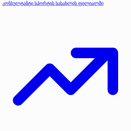
კონსულტანტი სპორტის სასახლის ფილიალში