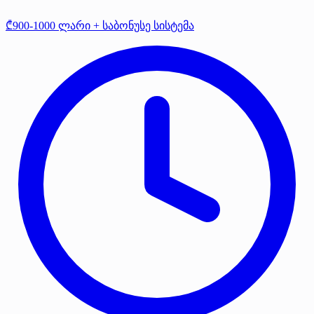
₾900-1000 ლარი + საბონუსე სისტემა