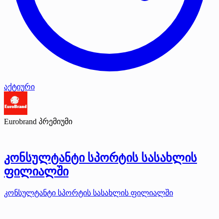
აქტიური
Eurobrand
პრემიუმი
კონსულტანტი სპორტის სასახლის
ფილიალში
კონსულტანტი სპორტის სასახლის ფილიალში