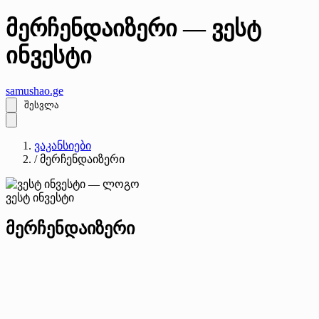
მერჩენდაიზერი — ვესტ
ინვესტი
samushao
.ge
შესვლა
ვაკანსიები
/
მერჩენდაიზერი
ვესტ ინვესტი
მერჩენდაიზერი