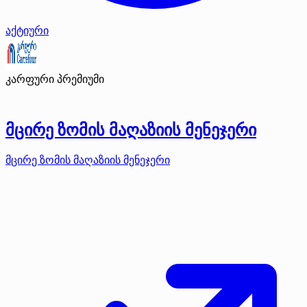
აქტიური
კარფური
პრემიუმი
მცირე ზომის მაღაზიის მენეჯერი
მცირე ზომის მაღაზიის მენეჯერი