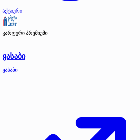
აქტიური
კარფური
პრემიუმი
ყასაბი
ყასაბი