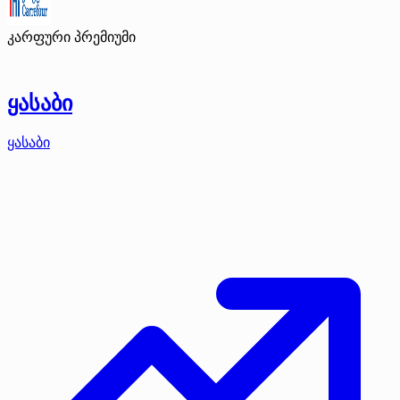
კარფური
პრემიუმი
ყასაბი
ყასაბი