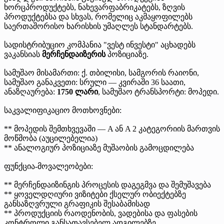
ხორცპროდუქტებს, ნახევარფაბრიკატებს, ზღვის
პროდუქტებსა და სხვას, რომელიც აკმაყოფილებს
საერთაშორისო ხარისხის უმაღლეს სტანდარტებს.
სადისტრიბუციო კომპანია "ვესტ ინვესტი" აცხადებს
ვაკანსიას
მერჩენდაიზერის
პოზიციაზე.
სამუშაო მისამართი: ქ. თბილისი, სამგორის რაიონი,
სამუშაო განაკვეთი: სრული — კვირაში 36 საათი,
ანაზღაურება:
1750 ლარი
, სამუშაო ტრანსპორტი: მოპედი.
საკვალიფიკაციო მოთხოვნები:
** მოპედის შემთხვევაში — A ან A 2 კატეგორიის მართვის
მოწმობა (აუცილებელია)
** ანალოგიურ პოზიციაზე მუშაობის გამოცდილება
ფუნქცია-მოვალეობები:
** მერჩენდაიზინგის პროცესის დაგეგმვა და შემუშავება
** ყოველდღიური ვიზიტები ქსელურ ობიექტებზე
განსაზღვრული გრაფიკის შესაბამისად
** პროდუქციის რაოდენობის, ვადებისა და ფასების
კონტროლი განსათავსებელ ადგილებზე