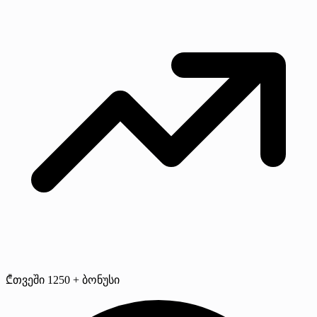
₾თვეში 1250 + ბონუსი