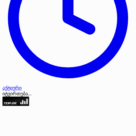
აქტიური
იტვირთება...