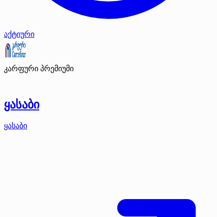
აქტიური
კარფური
პრემიუმი
ყასაბი
ყასაბი