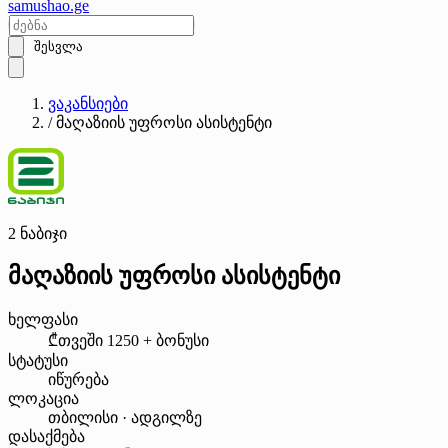
samushao
.ge
შესვლა
ვაკანსიები
/
მაღაზიის უფროსი ასისტენტი
2 ნაბიჯი
მაღაზიის უფროსი ასისტენტი
ხელფასი
₾თვეში 1250 + ბონუსი
სტატუსი
იწურება
ლოკაცია
თბილისი · ადგილზე
დასაქმება