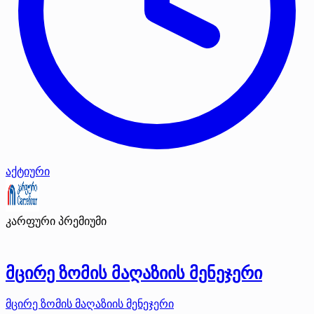
აქტიური
კარფური
პრემიუმი
მცირე ზომის მაღაზიის მენეჯერი
მცირე ზომის მაღაზიის მენეჯერი