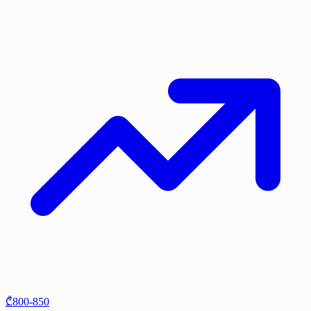
₾800-850