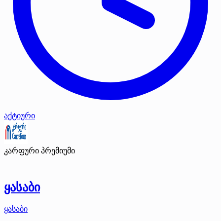
აქტიური
კარფური
პრემიუმი
ყასაბი
ყასაბი