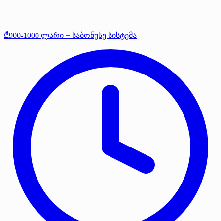
₾900-1000 ლარი + საბონუსე სისტემა