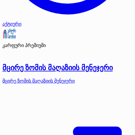
აქტიური
კარფური
პრემიუმი
მცირე ზომის მაღაზიის მენეჯერი
მცირე ზომის მაღაზიის მენეჯერი