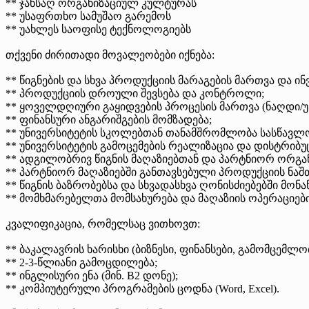
** ჯანსაღ ორგანიზაციულ კულტურას
** უსაფრთხო სამუშაო გარემოს
** უახლეს საოფისე ტექნოლოგიებს
თქვენი ძირითადი მოვალეობები იქნება:
** წიგნების და სხვა პროდუქციის მარაგების მართვა და ინ
** პროდუქციის დროული შევსება და კონტროლი;
** ყოველდღიური გაყიდვების პროცესის მართვა (ნაღდი/
** ფინანსური ანგარიშგების მომზადება;
** უნივერსიტეტის სკოლებთან თანამშრომლობა სასწავ
** უნივერსიტეტის გამოცემების რეალიზაცია და დისტრიბუც
** ადგილობრივ წიგნის მაღაზიებთან და პარტნიორ ორგა
** პარტნიორ მაღაზიებში განთავსებული პროდუქციის ნაშთ
** წიგნის ბაზრობებსა და სხვადასხვა ღონისძიებებში მონ
** მომხმარებელთა მომსახურება და მაღაზიის ოპერაციები
კვალიფიკაცია, რომელსაც ვითხოვთ:
** ბაკალავრის ხარისხი (ბიზნესი, ფინანსები, გამომცემლობ
** 2-3-წლიანი გამოცდილება;
** ინგლისური ენა (მინ. B2 დონე);
** კომპიუტერული პროგრამების ცოდნა (Word, Excel).