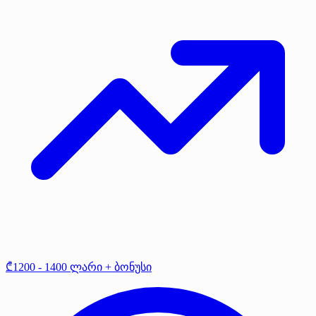
₾1200 - 1400 ლარი + ბონუსი