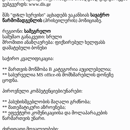
ვებგვერდს: www.dls.ge
შპს "დ&ლ სერვისი" აცხადებს ვაკანსიას
სავაჭრო
წარმომადგენლის
(პრისეილერის) პოზიციაზე.
რეგიონი:
სამეგრელო
სამუშაო განაკვეთი: სრული
შრომითი ანაზღაურება: ფიქსირებულ ხელფასს
დამატებული ბონუსი
საჭირო კვალიფიკაცია:
** მართვის მოწმობა B კატეგორია აუცილებელია;
** სასურველია MS office-ის მომხმარებლის დონეზე
ცოდნა.
პიროვნული კომპეტენციები/უნარები:
** პასუხისმგებლობის მაღალი გრძნობა;
** მათემატიკური აზროვნება;
** ეფექტური კომუნიკაციისა და მოლაპარაკების
წარმართვის უნარი.
ძირითადი მოვალეობები: