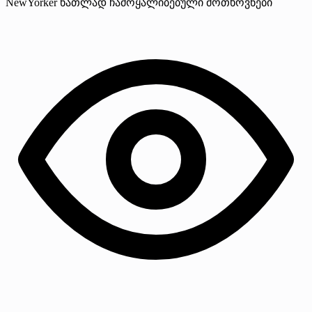
NewYorker
ნათლად ჩამოყალიბებული მოთხოვნები