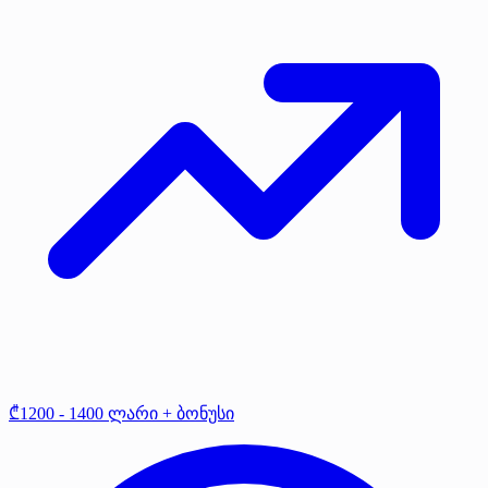
₾1200 - 1400 ლარი + ბონუსი