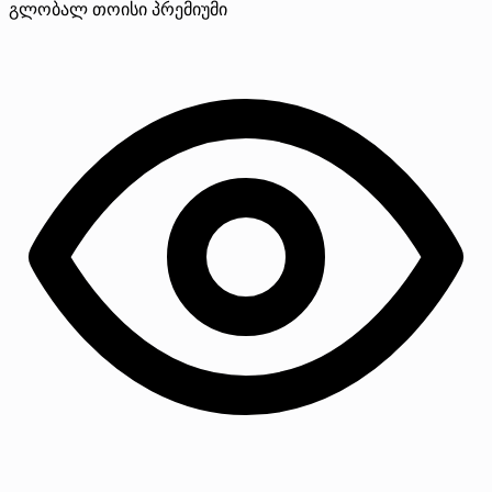
გლობალ თოისი
პრემიუმი