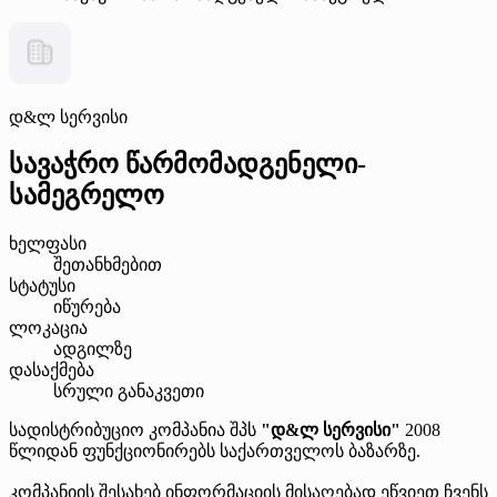
დ&ლ სერვისი
სავაჭრო წარმომადგენელი-
სამეგრელო
ხელფასი
შეთანხმებით
სტატუსი
იწურება
ლოკაცია
ადგილზე
დასაქმება
სრული განაკვეთი
სადისტრიბუციო კომპანია შპს
"დ&ლ სერვისი"
2008
წლიდან ფუნქციონირებს საქართველოს ბაზარზე.
კომპანიის შესახებ ინფორმაციის მისაღებად ეწვიეთ ჩვენს