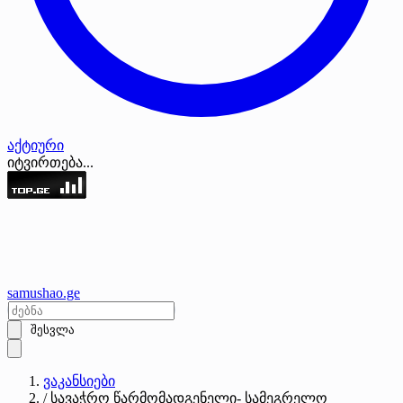
აქტიური
იტვირთება...
samushao
.ge
შესვლა
ვაკანსიები
/
სავაჭრო წარმომადგენელი- სამეგრელო