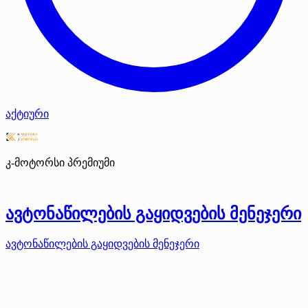
აქტიური
კ-მოტორსი
პრემიუმი
ავტონაწილების გაყიდვების მენეჯერი
ავტონაწილების გაყიდვების მენეჯერი