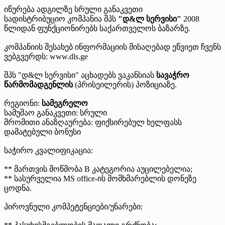
იწურება
ადგილზე
სრული განაკვეთი
სადისტრიბუციო კომპანია შპს
"დ&ლ სერვისი"
2008
წლიდან ფუნქციონირებს საქართველოს ბაზარზე.
კომპანიის შესახებ ინფორმაციის მისაღებად ეწვიეთ ჩვენს
ვებგვერდს: www.dls.ge
შპს "დ&ლ სერვისი" აცხადებს ვაკანსიას
სავაჭრო
წარმომადგენლის
(პრისეილერის) პოზიციაზე.
რეგიონი:
სამეგრელო
სამუშაო განაკვეთი: სრული
შრომითი ანაზღაურება: ფიქსირებულ ხელფასს
დამატებული ბონუსი
საჭირო კვალიფიკაცია:
** მართვის მოწმობა B კატეგორია აუცილებელია;
** სასურველია MS office-ის მომხმარებლის დონეზე
ცოდნა.
პიროვნული კომპეტენციები/უნარები: