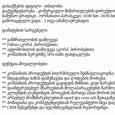
დასაქმების ადგილი - თბილისი
დაქვემდებარება - კომერციული მიმართულების დირექტო
სამუშაო გრაფიკი - ორშაბათი-პარასკევი; 10:00 სთ -18:00 სთ
გამოსაცდელი ვადა - 3 თვე (ანაზღაურებადი)
დამატებით სარგებელი:
** ჯანმრთელობის დაზღვევა
** FitPass (კორპ. პირობებით)
** ავტომობილის დაზღვევა (კორპ. პირობებით)
** კომპანიის სერვისზე 50%-იანი ფასდაკლება
ფუნქცია-მოვალეობები:
** კომპანიის პროდუქტის სიღრმისეული შესწავლა/ცოდნა;
** სხვადასხვა ბაზის დამუშავება და ლიდების მოძიება;
** კომპანიის პროდუქტების გაყიდვის მიზნით, ცივი ზარებ
** დაინტერესებულ მხარეებთან მოლაპარაკებების წარმოე
** კლიენტის ლენდინგის პროცესის მართვა (მათ შორის 
** არსებულ მომხმარებლებთან upsell და cross sell შეთავა
** პოზიციასა და კომპეტენციებთან რელევანტური სხვა დ
** CRM მენეჯმენტი და ხელმძღვანელთან რეპორტინგი.