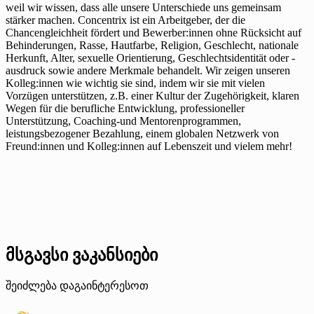
weil wir wissen, dass alle unsere Unterschiede uns gemeinsam
stärker machen. Concentrix ist ein Arbeitgeber, der die
Chancengleichheit fördert und Bewerber:innen ohne Rücksicht auf
Behinderungen, Rasse, Hautfarbe, Religion, Geschlecht, nationale
Herkunft, Alter, sexuelle Orientierung, Geschlechtsidentität oder -
ausdruck sowie andere Merkmale behandelt. Wir zeigen unseren
Kolleg:innen wie wichtig sie sind, indem wir sie mit vielen
Vorzügen unterstützen, z.B. einer Kultur der Zugehörigkeit, klaren
Wegen für die berufliche Entwicklung, professioneller
Unterstützung, Coaching-und Mentorenprogrammen,
leistungsbezogener Bezahlung, einem globalen Netzwerk von
Freund:innen und Kolleg:innen auf Lebenszeit und vielem mehr!
მსგავსი ვაკანსიები
შეიძლება დაგაინტერესოთ