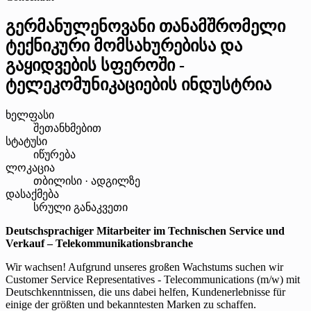
გერმანულენოვანი თანამშრომელი
ტექნიკური მომსახურებისა და
გაყიდვების სფეროში -
ტელეკომუნიკაციების ინდუსტრია
ხელფასი
შეთანხმებით
სტატუსი
იწურება
ლოკაცია
თბილისი · ადგილზე
დასაქმება
სრული განაკვეთი
Deutschsprachiger Mitarbeiter im Technischen Service und
Verkauf – Telekommunikationsbranche
Wir wachsen! Aufgrund unseres großen Wachstums suchen wir
Customer Service Representatives - Telecommunications (m/w) mit
Deutschkenntnissen, die uns dabei helfen, Kundenerlebnisse für
einige der größten und bekanntesten Marken zu schaffen.