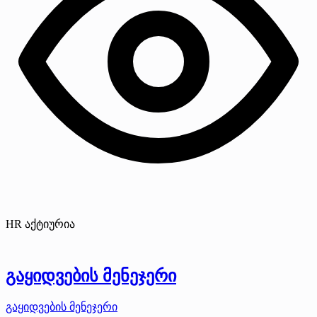
HR აქტიურია
გაყიდვების მენეჯერი
გაყიდვების მენეჯერი