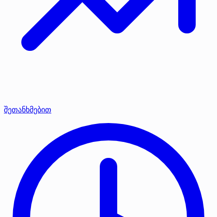
შეთანხმებით