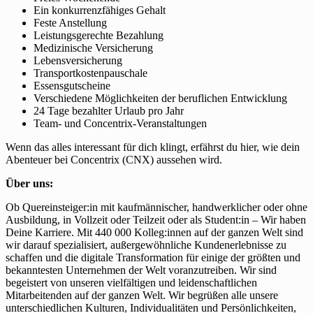
Ein konkurrenzfähiges Gehalt
Feste Anstellung
Leistungsgerechte Bezahlung
Medizinische Versicherung
Lebensversicherung
Transportkostenpauschale
Essensgutscheine
Verschiedene Möglichkeiten der beruflichen Entwicklung
24 Tage bezahlter Urlaub pro Jahr
Team- und Concentrix-Veranstaltungen
Wenn das alles interessant für dich klingt, erfährst du hier, wie dein
Abenteuer bei Concentrix (CNX) aussehen wird.
Über uns:
Ob Quereinsteiger:in mit kaufmännischer, handwerklicher oder ohne
Ausbildung, in Vollzeit oder Teilzeit oder als Student:in – Wir haben
Deine Karriere. Mit 440 000 Kolleg:innen auf der ganzen Welt sind
wir darauf spezialisiert, außergewöhnliche Kundenerlebnisse zu
schaffen und die digitale Transformation für einige der größten und
bekanntesten Unternehmen der Welt voranzutreiben. Wir sind
begeistert von unseren vielfältigen und leidenschaftlichen
Mitarbeitenden auf der ganzen Welt. Wir begrüßen alle unsere
unterschiedlichen Kulturen, Individualitäten und Persönlichkeiten,