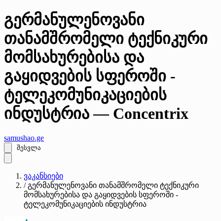
გერმანულენოვანი
თანამშრომელი ტექნიკური
მომსახურებისა და
გაყიდვების სფეროში -
ტელეკომუნიკაციების
ინდუსტრია — Concentrix
samushao
.ge
შესვლა
ვაკანსიები
/
გერმანულენოვანი თანამშრომელი ტექნიკური
მომსახურებისა და გაყიდვების სფეროში -
ტელეკომუნიკაციების ინდუსტრია