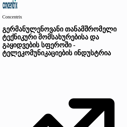
Concentrix
გერმანულენოვანი თანამშრომელი
ტექნიკური მომსახურებისა და
გაყიდვების სფეროში -
ტელეკომუნიკაციების ინდუსტრია