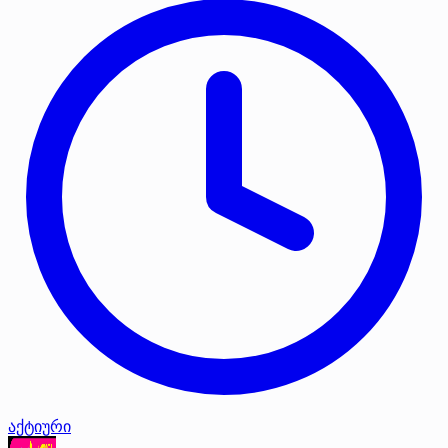
აქტიური