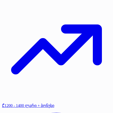
₾1200 - 1400 ლარი + ბონუსი