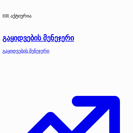
HR აქტიურია
გაყიდვების მენეჯერი
გაყიდვების მენეჯერი