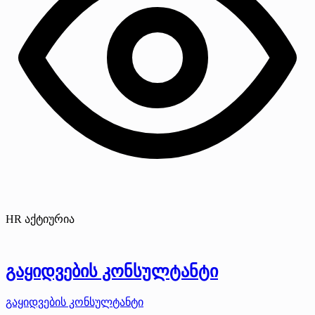
HR აქტიურია
გაყიდვების კონსულტანტი
გაყიდვების კონსულტანტი