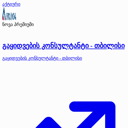
აქტიური
ნოვა
პრემიუმი
გაყიდვების კონსულტანტი - თბილისი
გაყიდვების კონსულტანტი - თბილისი