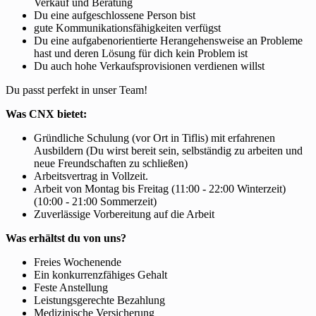
Verkauf und Beratung
Du eine aufgeschlossene Person bist
gute Kommunikationsfähigkeiten verfügst
Du eine aufgabenorientierte Herangehensweise an Probleme
hast und deren Lösung für dich kein Problem ist
Du auch hohe Verkaufsprovisionen verdienen willst
Du passt perfekt in unser Team!
Was CNX bietet:
Gründliche Schulung (vor Ort in Tiflis) mit erfahrenen
Ausbildern (Du wirst bereit sein, selbständig zu arbeiten und
neue Freundschaften zu schließen)
Arbeitsvertrag in Vollzeit.
Arbeit von Montag bis Freitag (11:00 - 22:00 Winterzeit)
(10:00 - 21:00 Sommerzeit)
Zuverlässige Vorbereitung auf die Arbeit
Was erhältst du von uns?
Freies Wochenende
Ein konkurrenzfähiges Gehalt
Feste Anstellung
Leistungsgerechte Bezahlung
Medizinische Versicherung