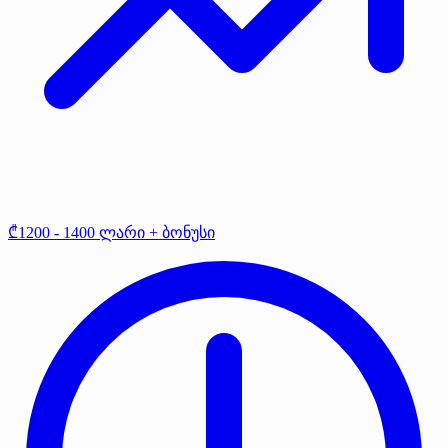
₾1200 - 1400 ლარი + ბონუსი