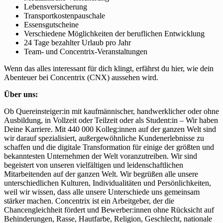
Lebensversicherung
Transportkostenpauschale
Essensgutscheine
Verschiedene Möglichkeiten der beruflichen Entwicklung
24 Tage bezahlter Urlaub pro Jahr
Team- und Concentrix-Veranstaltungen
Wenn das alles interessant für dich klingt, erfährst du hier, wie dein
Abenteuer bei Concentrix (CNX) aussehen wird.
Über uns:
Ob Quereinsteiger:in mit kaufmännischer, handwerklicher oder ohne
Ausbildung, in Vollzeit oder Teilzeit oder als Student:in – Wir haben
Deine Karriere. Mit 440 000 Kolleg:innen auf der ganzen Welt sind
wir darauf spezialisiert, außergewöhnliche Kundenerlebnisse zu
schaffen und die digitale Transformation für einige der größten und
bekanntesten Unternehmen der Welt voranzutreiben. Wir sind
begeistert von unseren vielfältigen und leidenschaftlichen
Mitarbeitenden auf der ganzen Welt. Wir begrüßen alle unsere
unterschiedlichen Kulturen, Individualitäten und Persönlichkeiten,
weil wir wissen, dass alle unsere Unterschiede uns gemeinsam
stärker machen. Concentrix ist ein Arbeitgeber, der die
Chancengleichheit fördert und Bewerber:innen ohne Rücksicht auf
Behinderungen, Rasse, Hautfarbe, Religion, Geschlecht, nationale