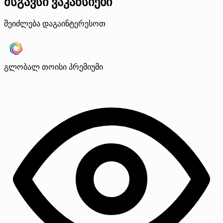
მსგავსი ვაკანსიები
შეიძლება დაგაინტერესოთ
გლობალ თოისი
პრემიუმი