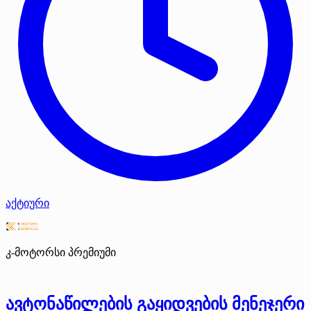
აქტიური
კ-მოტორსი
პრემიუმი
ავტონაწილების გაყიდვების მენეჯერი