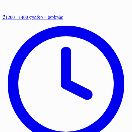
₾1200 - 1400 ლარი + ბონუსი