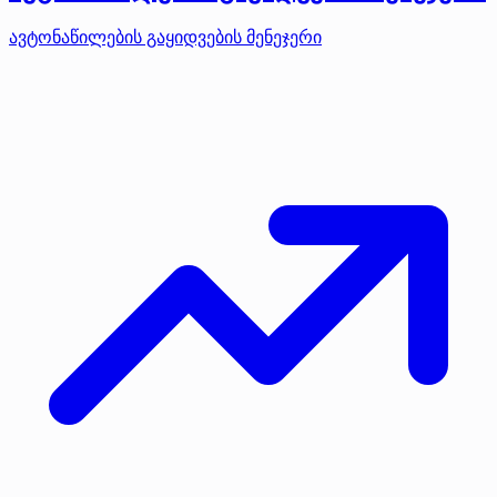
ავტონაწილების გაყიდვების მენეჯერი