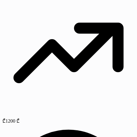
₾1200 ₾