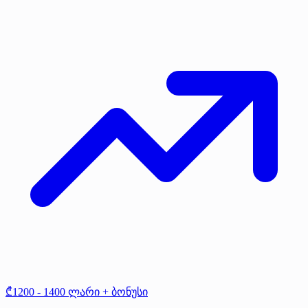
₾1200 - 1400 ლარი + ბონუსი