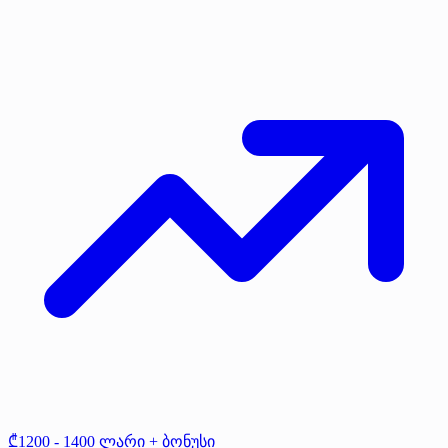
₾1200 - 1400 ლარი + ბონუსი