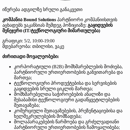
იწურება
ადგილზე
სრული განაკვეთი
კომპანია Bound Solutions
პარტნიორი კომპანიისთვის
აცხადებს ვაკანსიას შემდეგ პოზიციაზე:
გაყიდვების
მენეჯერი (IT/ტექნოლოგიური მიმართულება)
გრაფიკი: 5/2, 10:00-19:00
მდებარეობა: თბილისი, ვაკე
ძირითადი მოვალეობები:
კორპორატიული (B2B) მომხმარებლების მოძიება,
პარტნიორული ურთიერთობების განვითარება და
მართვა;
ტექნოლოგიური პროდუქტებისა და სერვისების
გაყიდვების სრული ციკლის მართვა;
მომხმარებელთა საჭიროებების ანალიზი და
შესაბამისი ტექნოლოგიური გადაწყვეტილებების
შეთავაზება;
კომერციული შეთავაზებების, პრეზენტაციებისა და
ხელშეკრულებების მომზადება;
მოლაპარაკებების წარმოება და გრძელვადიანი
პარტნიორული ურთიერთობების ჩამოყალიბება;