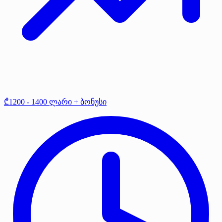
₾1200 - 1400 ლარი + ბონუსი