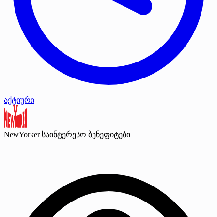
აქტიური
NewYorker
საინტერესო ბენეფიტები