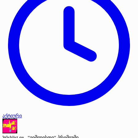
აქტიური
Wishlist.ge - “ვიშლისთი“
პრემიუმი