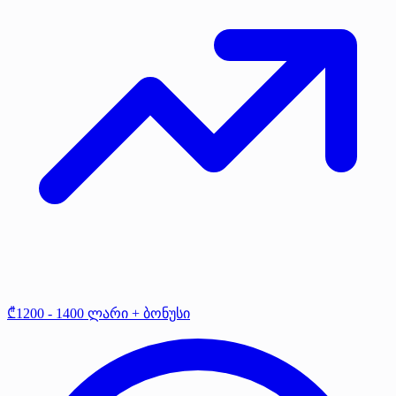
₾1200 - 1400 ლარი + ბონუსი