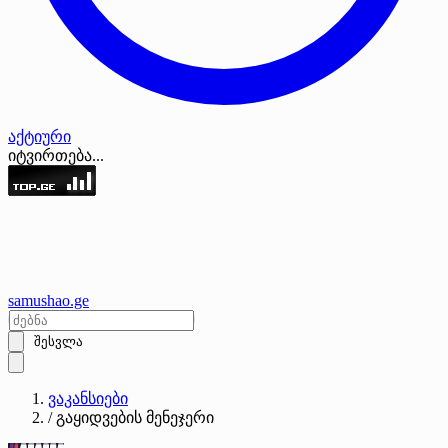
აქტიური
იტვირთება...
samushao
.ge
შესვლა
ვაკანსიები
/
გაყიდვების მენეჯერი