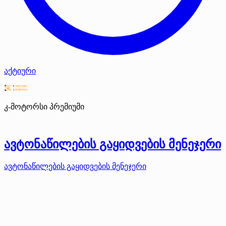
აქტიური
კ-მოტორსი
პრემიუმი
ავტონაწილების გაყიდვების მენეჯერი
ავტონაწილების გაყიდვების მენეჯერი