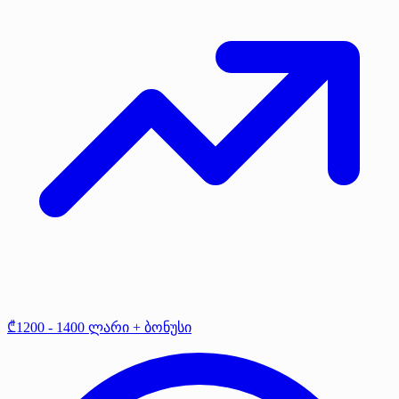
₾1200 - 1400 ლარი + ბონუსი