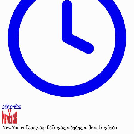
აქტიური
NewYorker
ნათლად ჩამოყალიბებული მოთხოვნები