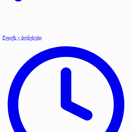
₾ფიქს + ბონუსები