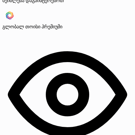
შეიძლება დაგაინტერესოთ
გლობალ თოისი
პრემიუმი