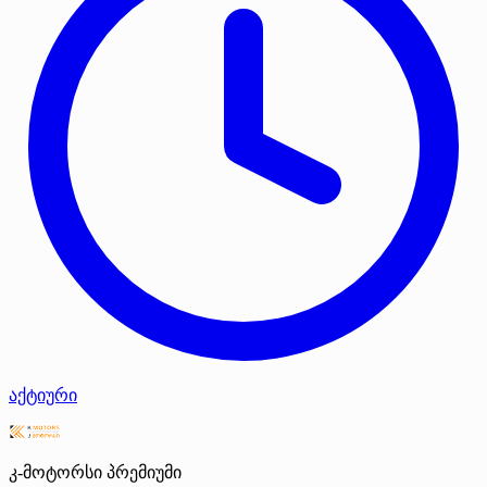
აქტიური
კ-მოტორსი
პრემიუმი