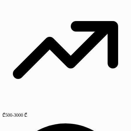
₾500-3000 ₾