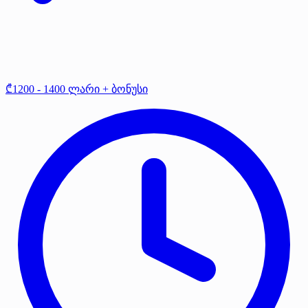
₾1200 - 1400 ლარი + ბონუსი