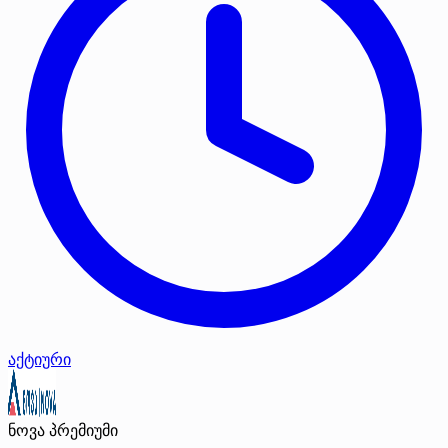
აქტიური
ნოვა
პრემიუმი