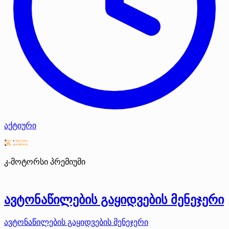
აქტიური
კ-მოტორსი
პრემიუმი
ავტონაწილების გაყიდვების მენეჯერი
ავტონაწილების გაყიდვების მენეჯერი