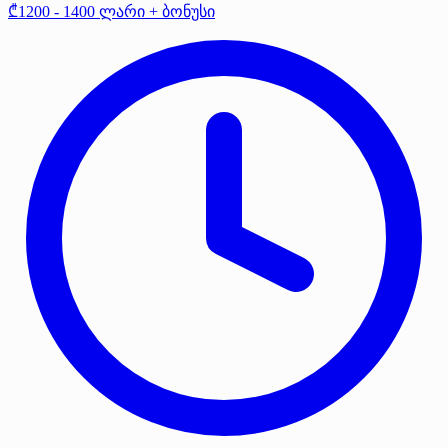
₾1200 - 1400 ლარი + ბონუსი