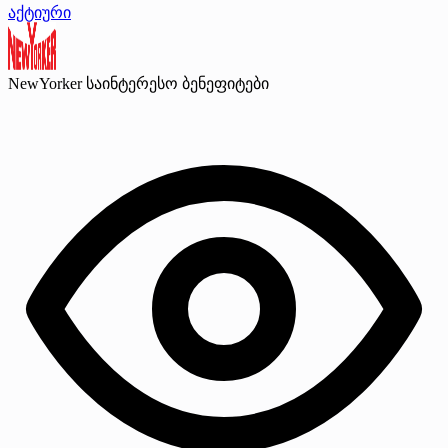
აქტიური
NewYorker
საინტერესო ბენეფიტები