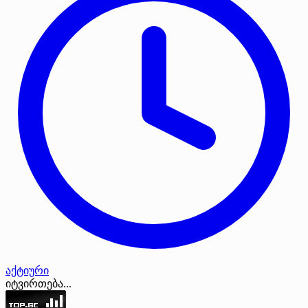
აქტიური
იტვირთება...