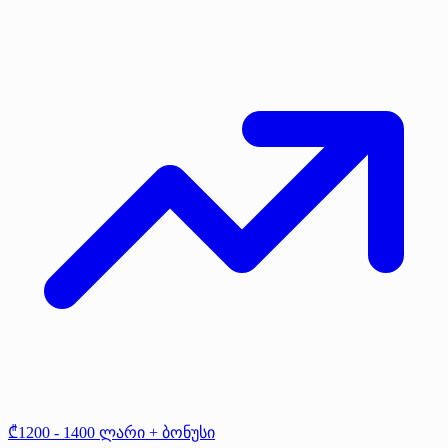
₾1200 - 1400 ლარი + ბონუსი