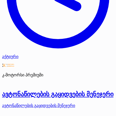
აქტიური
კ-მოტორსი
პრემიუმი
ავტონაწილების გაყიდვების მენეჯერი
ავტონაწილების გაყიდვების მენეჯერი