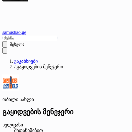
samushao
.ge
შესვლა
ვაკანსიები
/
გაყიდვების მენეჯერი
თბილი სახლი
გაყიდვების მენეჯერი
ხელფასი
შეთანხმებით