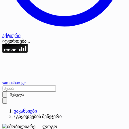
აქტიური
იტვირთება...
samushao
.ge
შესვლა
ვაკანსიები
/
გაყიდვების მენეჯერი