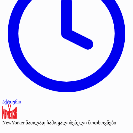
აქტიური
NewYorker
ნათლად ჩამოყალიბებული მოთხოვნები