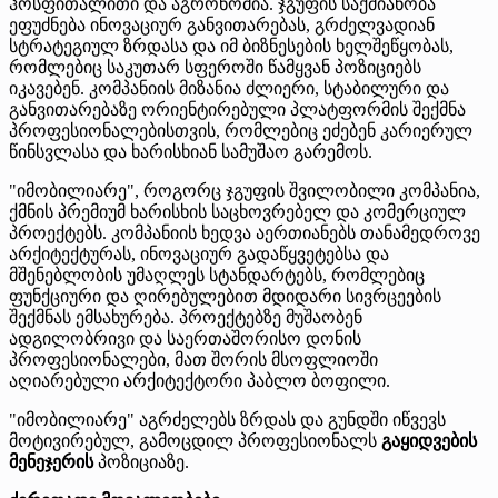
ჰოსფითალითი და აგრონომია. ჯგუფის საქმიანობა
ეფუძნება ინოვაციურ განვითარებას, გრძელვადიან
სტრატეგიულ ზრდასა და იმ ბიზნესების ხელშეწყობას,
რომლებიც საკუთარ სფეროში წამყვან პოზიციებს
იკავებენ. კომპანიის მიზანია ძლიერი, სტაბილური და
განვითარებაზე ორიენტირებული პლატფორმის შექმნა
პროფესიონალებისთვის, რომლებიც ეძებენ კარიერულ
წინსვლასა და ხარისხიან სამუშაო გარემოს.
"იმობილიარე", როგორც ჯგუფის შვილობილი კომპანია,
ქმნის პრემიუმ ხარისხის საცხოვრებელ და კომერციულ
პროექტებს. კომპანიის ხედვა აერთიანებს თანამედროვე
არქიტექტურას, ინოვაციურ გადაწყვეტებსა და
მშენებლობის უმაღლეს სტანდარტებს, რომლებიც
ფუნქციური და ღირებულებით მდიდარი სივრცეების
შექმნას ემსახურება. პროექტებზე მუშაობენ
ადგილობრივი და საერთაშორისო დონის
პროფესიონალები, მათ შორის მსოფლიოში
აღიარებული არქიტექტორი პაბლო ბოფილი.
"იმობილიარე" აგრძელებს ზრდას და გუნდში იწვევს
მოტივირებულ, გამოცდილ პროფესიონალს
გაყიდვების
მენეჯერის
პოზიციაზე.