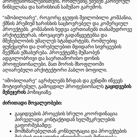
პროფესიონალებისთვის, რომლებიც ეძებენ კარიერულ
წინსვლასა და ხარისხიან სამუშაო გარემოს.
"იმობილიარე", როგორც ჯგუფის შვილობილი კომპანია,
ქმნის პრემიუმ ხარისხის საცხოვრებელ და კომერციულ
პროექტებს. კომპანიის ხედვა აერთიანებს თანამედროვე
არქიტექტურას, ინოვაციურ გადაწყვეტებსა და
მშენებლობის უმაღლეს სტანდარტებს, რომლებიც
ფუნქციური და ღირებულებით მდიდარი სივრცეების
შექმნას ემსახურება. პროექტებზე მუშაობენ
ადგილობრივი და საერთაშორისო დონის
პროფესიონალები, მათ შორის მსოფლიოში
აღიარებული არქიტექტორი პაბლო ბოფილი.
"იმობილიარე" აგრძელებს ზრდას და გუნდში იწვევს
მოტივირებულ, გამოცდილ პროფესიონალს
გაყიდვების
მენეჯერის
პოზიციაზე.
ძირითადი მოვალეობები:
გაყიდვების პროცესის სრული კოორდინაცია
პირველადი კონტაქტიდან ხელშეკრულების
გაფორმებამდე;
მომხმარებელთან კონსულტაცია და პროექტების
შესახებ დეტალური ინფორმაციის მიწოდება;