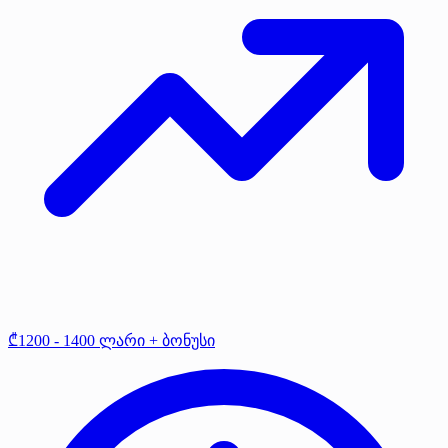
₾1200 - 1400 ლარი + ბონუსი