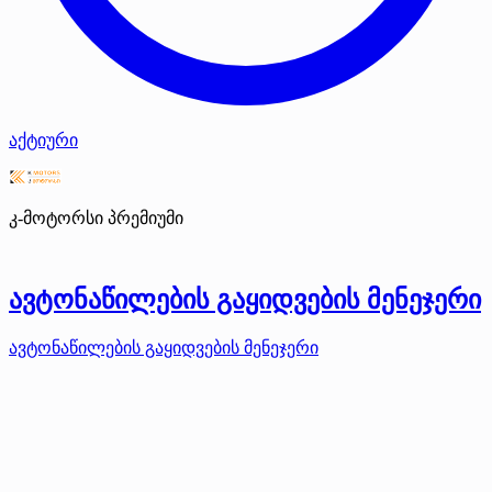
აქტიური
კ-მოტორსი
პრემიუმი
ავტონაწილების გაყიდვების მენეჯერი
ავტონაწილების გაყიდვების მენეჯერი