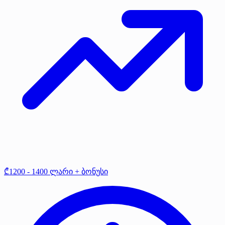
₾1200 - 1400 ლარი + ბონუსი