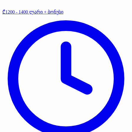
₾1200 - 1400 ლარი + ბონუსი