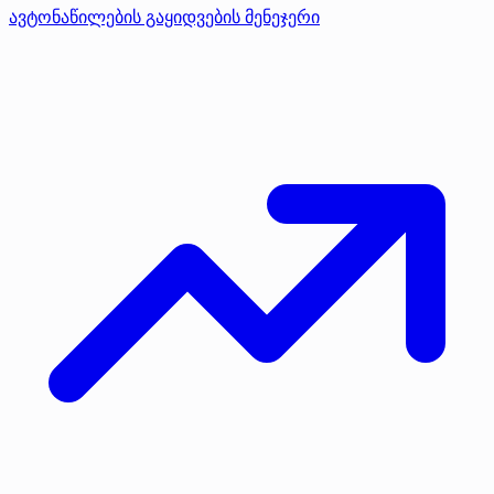
ავტონაწილების გაყიდვების მენეჯერი