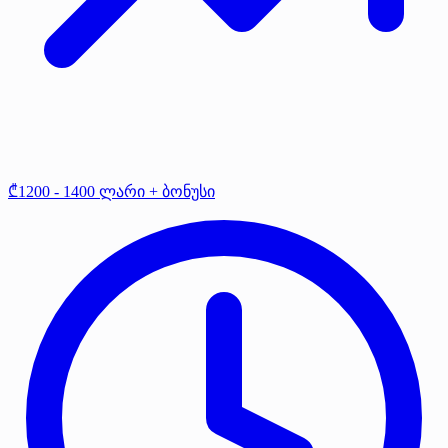
₾1200 - 1400 ლარი + ბონუსი