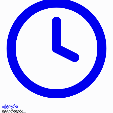
აქტიური
იტვირთება...