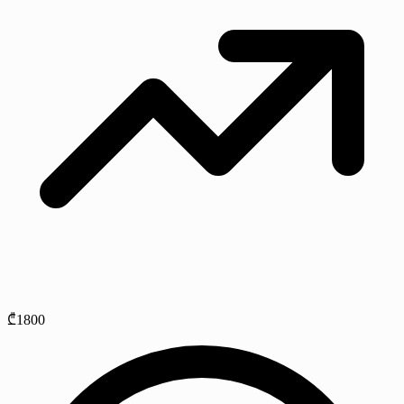
₾1800