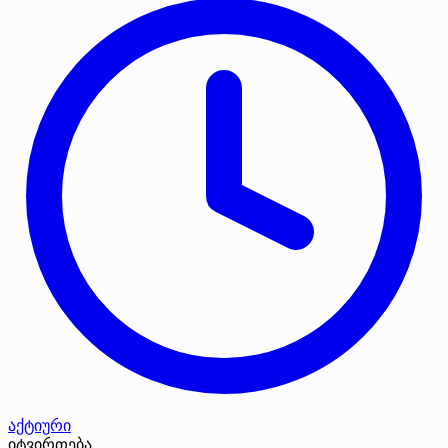
აქტიური
იტვირთება...