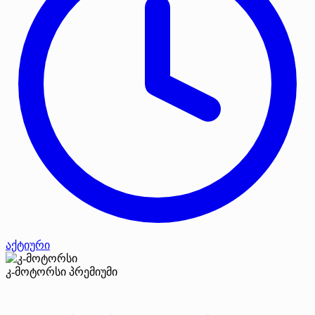
აქტიური
კ-მოტორსი
პრემიუმი