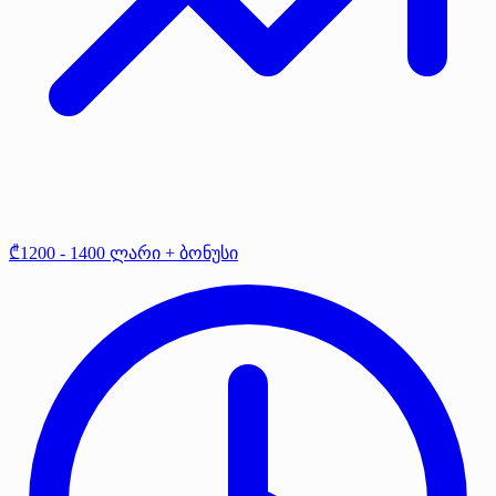
₾1200 - 1400 ლარი + ბონუსი