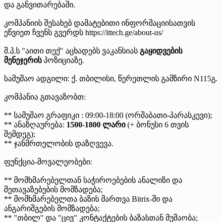
და განვითარებაში.
კომპანიის შესახებ დამატებითი ინფორმაციისათვის
ეწვიეთ ჩვენს გვერდს https://ittech.ge/about-us/
შ.პ.ს "აითი თექ" აცხადებს ვაკანსიას
გაყიდვების
მენეჯერის
პოზიციაზე.
სამუშაო ადგილი: ქ. თბილისი, წერეთლის გამზირი N115გ.
კომპანია გთავაზობთ:
** სამუშაო გრაფიკი : 09:00-18:00 (ორშაბათი-პარასკევი);
** ანაზღაურება:
1500-1800 ლარი
(+ ბონუსი 6 თვის
შემდეგ);
** ჯანმრთელობის დაზღვევა.
ფუნქცია-მოვალეობები:
** მომხმარებელთან საჭიროებების ანალიზი და
შეთავაზებების მომზადება;
** მომხმარებელთა ბაზის მართვა Bitrix-ში და
ანგარიშგების მომზადება;
** "თბილ" და "ცივ" კონტაქტების ბაზასთან მუშაობა;