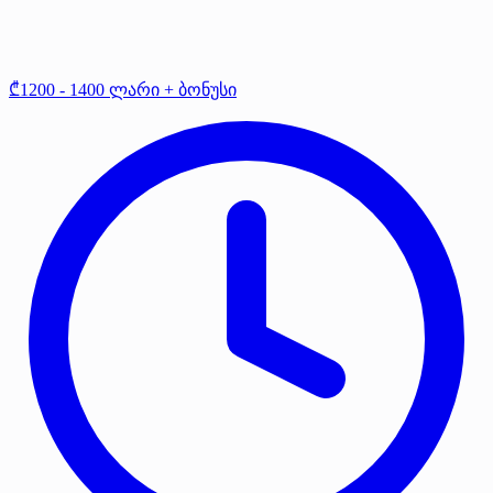
₾1200 - 1400 ლარი + ბონუსი