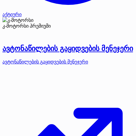
აქტიური
კ-მოტორსი
პრემიუმი
ავტონაწილების გაყიდვების მენეჯერი
ავტონაწილების გაყიდვების მენეჯერი