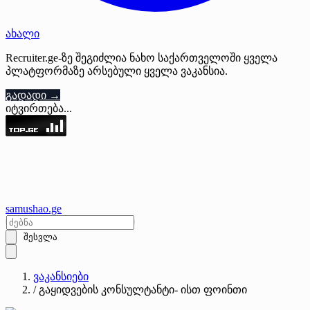
ახალი
Recruiter.ge-ზე შეგიძლია ნახო საქართველოში ყველა
პლატფორმაზე არსებული ყველა ვაკანსია.
გადადი →
იტვირთება...
samushao
.ge
შესვლა
ვაკანსიები
/
გაყიდვების კონსულტანტი- ისთ ფოინთი