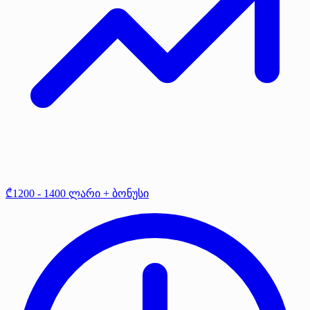
₾1200 - 1400 ლარი + ბონუსი