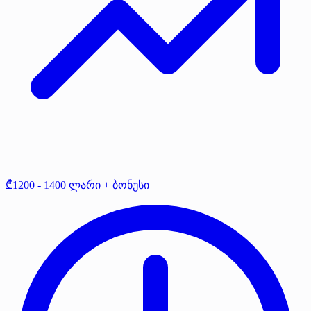
₾1200 - 1400 ლარი + ბონუსი