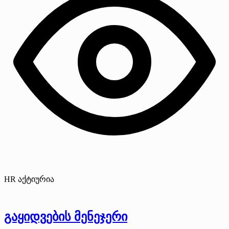
HR აქტიურია
გაყიდვების მენეჯერი