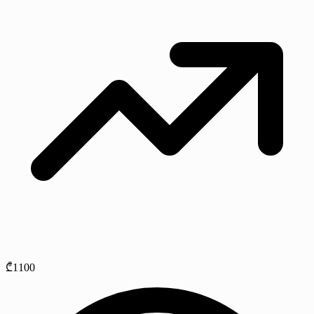
₾1100