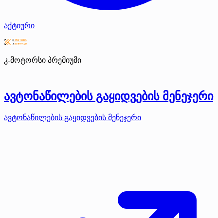
აქტიური
კ-მოტორსი
პრემიუმი
ავტონაწილების გაყიდვების მენეჯერი
ავტონაწილების გაყიდვების მენეჯერი