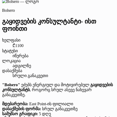
Bolsero
გაყიდვების კონსულტანტი- ისთ
ფოინთი
ხელფასი
₾1100
სტატუსი
იწურება
ლოკაცია
ადგილზე
დასაქმება
სრული განაკვეთი
"Bolsero"
ეძებს ენერგიულ და მოტივირებულ
გაყიდვების
კონსულტანტს
, როგორც სრულ ასევე ნახევარ
განაკვეთზე.
მდებარეობა:
East Point-ის ფილიალი
დასაქმების ფორმა:
სრულ განაკვეთზე
სამუშაო გრაფიკი:
5 დღე