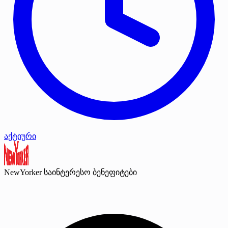
აქტიური
NewYorker
საინტერესო ბენეფიტები