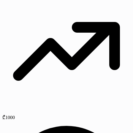
₾1000