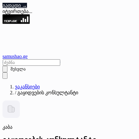
გადადი →
იტვირთება...
samushao
.ge
შესვლა
ვაკანსიები
/
გაყიდვების კონსულტანტი
კაბა