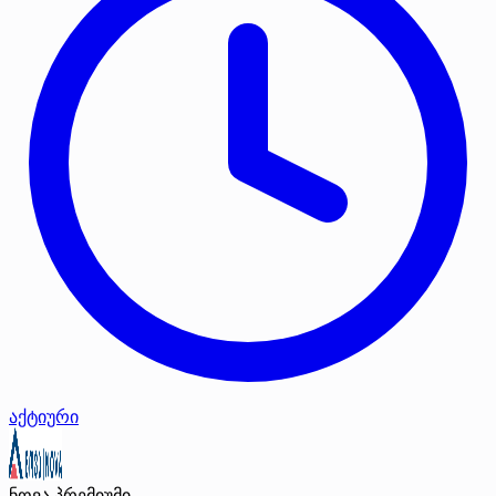
აქტიური
ნოვა
პრემიუმი