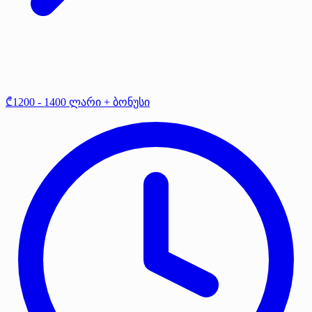
₾1200 - 1400 ლარი + ბონუსი