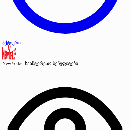
აქტიური
NewYorker
საინტერესო ბენეფიტები