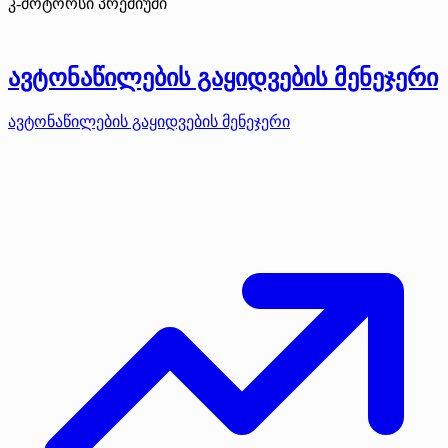
კ-მოტორსი
პრემიუმი
ავტონაწილების გაყიდვების მენეჯერი
ავტონაწილების გაყიდვების მენეჯერი