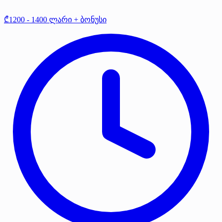
₾1200 - 1400 ლარი + ბონუსი