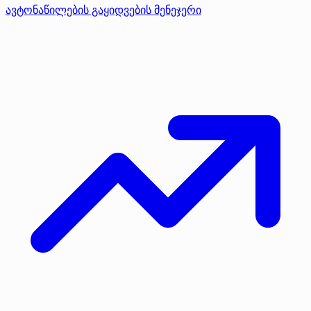
ავტონაწილების გაყიდვების მენეჯერი