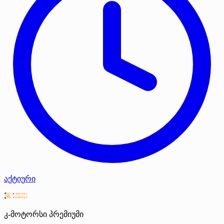
აქტიური
კ-მოტორსი
პრემიუმი