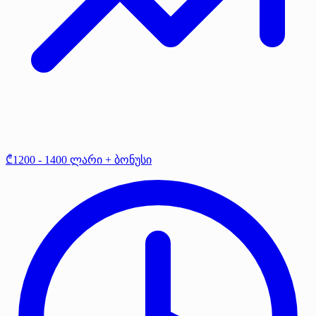
₾1200 - 1400 ლარი + ბონუსი