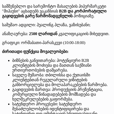
სამშენებლო და სარემონტო მასალების ჰიპერმარკეტი
"მიჰაუსი" აცხადებს ვაკანსიას
B2B და კორპორატიული
გაყიდვების გარე წარმომადგენელის
პოზიციაზე.
სამუშაო ადგილი: ჰუალინგ პლაზა, ვაზისუბანი;
ანაზღაურება:
2500 ლარიდან
კვალიფიკაციის მიხედვით.
გრაფიკი: ორშაბათი-პარასკევი (10:00-18:00)
ძირითადი ფუნქცია მოვალეობები:
ბიზნესის განვითარება: პოტენციური B2B
კლიენტების მოძიება და მათთან საქმიანი
ურთიერთობების დამყარება.
საველე მუშაობა: თბილისსა და ქუთაისში
კლიენტებთან რეგულარული ვიზიტების
განხორციელება და მოლაპარაკებების წარმოება.
გაყიდვების მართვა: პროდუქციის პრეზენტაცია,
კომერციული წინადადებების მომზადება და
ხელშეკრულებების გაფორმება.
სატენდერო პროცესები: სატენდერო
შესაძლებლობების იდენტიფიცირება და
სატენდერო დოკუმენტაციის სრულფასოვანი