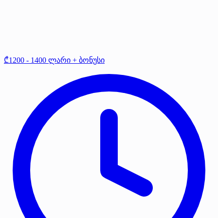
₾1200 - 1400 ლარი + ბონუსი