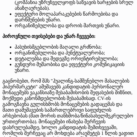
(კომპანია უზრუნველყოფს საწვავის ხარჯების სრულ
ანაზღაურებას).
ეფექტური მოლაპარაკებების წარმოებისა და
დარწმუნების უნარი.
ორგანიზებულობა და დროის მართვის უნარი.
პიროვნული თვისებები და უნარ-ჩვევები:
პასუხისმგებლობის მაღალი გრძნობა;
ორგანიზებულობა და პუნქტუალურობა;
დეტალებსა და შედეგზე ორიენტირებულობა;
გუნდური მუშაობისა და ეფექტური კომუნიკაციის
უნარი.
გაცნობებთ, რომ შპს "ჰუალინგ-სამშენებლო მასალების
ჰიპერმარკეტი" ამუშავებს კანდიდატის პერსონალურ
მონაცემებს ვაკანსიაზე შესაბამისობის შეფასების მიზნით,
მოქმედი კანონმდებლობის შესაბამისად. CV-ის
გამოგზავნა გულისხმობს მონაცემების გადაცემას და
მათი დამუშავების სამართლებრივი საფუძვლის
არსებობას (მათ შორის თანხმობა/წინასახელშეკრულებო
ურთიერთობა). მონაცემები ინახება შერჩევის
დასრულებამდე, ხოლო კანდიდატის შემთხვევაში,
რომლის შერჩევაც არ მოხდება არაუმეტეს 1 წლის ვადით