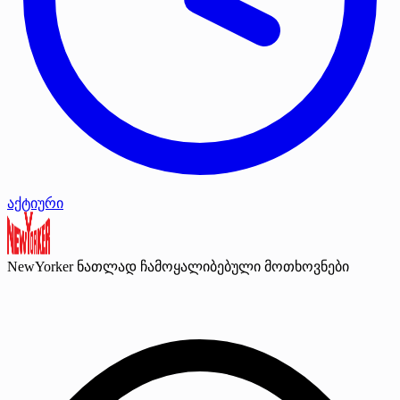
აქტიური
NewYorker
ნათლად ჩამოყალიბებული მოთხოვნები