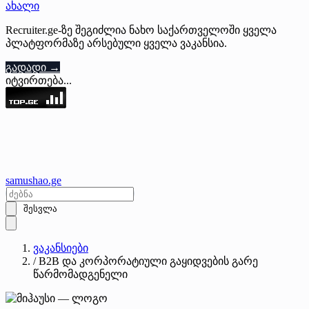
ახალი
Recruiter.ge-ზე შეგიძლია ნახო საქართველოში ყველა
პლატფორმაზე არსებული ყველა ვაკანსია.
გადადი →
იტვირთება...
samushao
.ge
შესვლა
ვაკანსიები
/
B2B და კორპორატიული გაყიდვების გარე
წარმომადგენელი