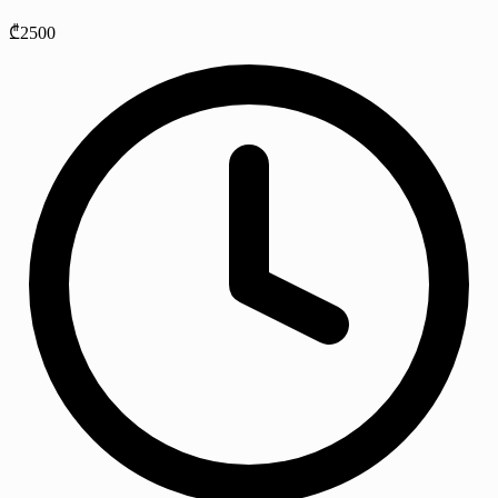
₾2500