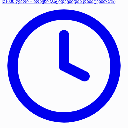
₾1000 ლარი + ბონუსი (გაყიდვებიდან დამატებით 5%)