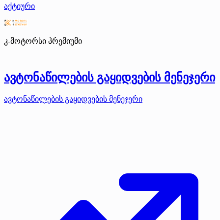
აქტიური
კ-მოტორსი
პრემიუმი
ავტონაწილების გაყიდვების მენეჯერი
ავტონაწილების გაყიდვების მენეჯერი