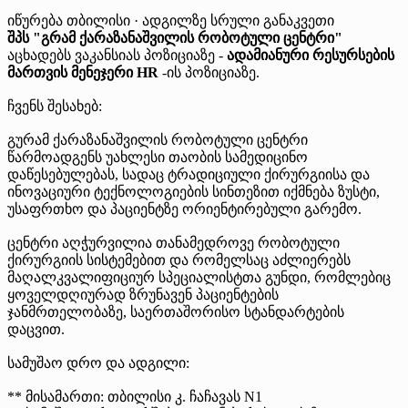
იწურება
თბილისი · ადგილზე
სრული განაკვეთი
შპს "გრამ ქარაზანაშვილის რობოტული ცენტრი"
აცხადებს ვაკანსიას პოზიციაზე -
ადამიანური რესურსების
მართვის მენეჯერი HR
-ის პოზიციაზე.
ჩვენს შესახებ:
გურამ ქარაზანაშვილის რობოტული ცენტრი
წარმოადგენს უახლესი თაობის სამედიცინო
დაწესებულებას, სადაც ტრადიციული ქირურგიისა და
ინოვაციური ტექნოლოგიების სინთეზით იქმნება ზუსტი,
უსაფრთხო და პაციენტზე ორიენტირებული გარემო.
ცენტრი აღჭურვილია თანამედროვე რობოტული
ქირურგიის სისტემებით და რომელსაც აძლიერებს
მაღალკვალიფიციურ სპეციალისტთა გუნდი, რომლებიც
ყოველდღიურად ზრუნავენ პაციენტების
ჯანმრთელობაზე, საერთაშორისო სტანდარტების
დაცვით.
სამუშაო დრო და ადგილი:
** მისამართი: თბილისი კ. ჩაჩავას N1