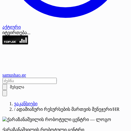
აქტიური
იტვირთება...
samushao
.ge
შესვლა
ვაკანსიები
/
ადამიანური რესურსების მართვის მენეჯერი/HR
ქარაზანაშვილის რობოტული ცენტრი