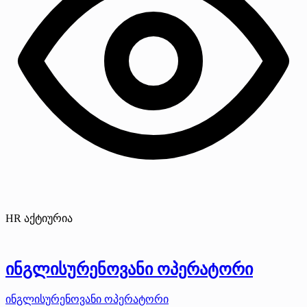
HR აქტიურია
ინგლისურენოვანი ოპერატორი
ინგლისურენოვანი ოპერატორი