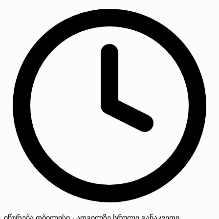
იწურება
თბილისი · ადგილზე
სრული განაკვეთი