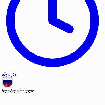
იწურება
ბლა-ბლა რუსული