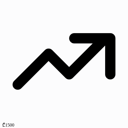
₾1500