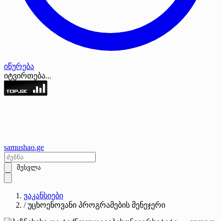
იწურება
იტვირთება...
samushao
.ge
შესვლა
ვაკანსიები
/
უცხოენოვანი პროგრამების მენეჯერი