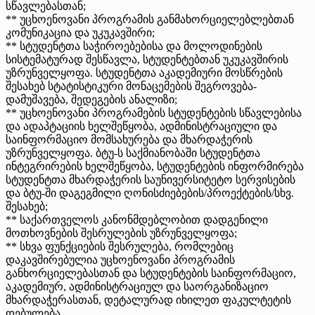
სწავლებასთან;
** უცხოენოვანი პროგრამის განმახორციელებლებთან
კომუნიკაცია და უკუკავშირი;
** სტუდენტთა საჭიროებებისა და მოლოდინების
სისტემატურად შესწავლა, სტუდენტებთან უკუკავშირის
უზრუნველყოფა. სტუდენტთა აკადემიური მოსწრების
შესახებ სტატისტიკური მონაცემების შეგროვება-
დამუშავება, შედეგების ანალიზი;
** უცხოენოვანი პროგრამების სტუდენტების სწავლებისა
და ადაპტაციის ხელშეწყობა, ადმინისტრაციული და
საინფორმაციო მომსახურება და მხარდაჭერის
უზრუნველყოფა. ბტუ-ს საქმიანობაში სტუდენტთა
ინტეგრირების ხელშეწყობა, სტუდენტების ინფორმირება
სტუდენტთა მხარდაჭერის საუნივერსიტეტო სერვისების
და ბტუ-ში დაგეგმილი ღონისძიებების/პროექტების/სხვ.
შესახებ;
** საქართველოს კანონმდებლობით დადგენილი
მოთხოვნების შესრულების უზრუნველყოფა;
** სხვა ფუნქციების შესრულება, რომლებიც
დაკავშირებულია უცხოენოვანი პროგრამის
განხორციელებასთან და სტუდენტების საინფორმაციო,
აკადემიურ, ადმინისტრაციულ და საორგანიზაციო
მხარდაჭერასთან, დეტალურად იხილეთ ფაკულტეტის
დებულება.