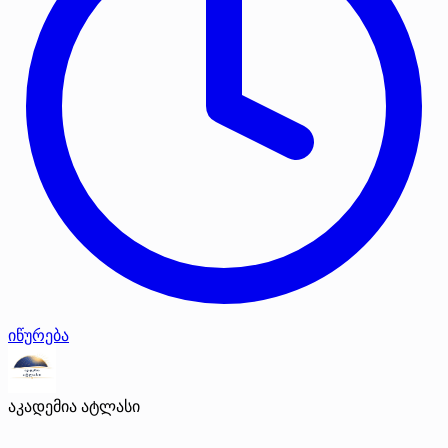
იწურება
აკადემია ატლასი