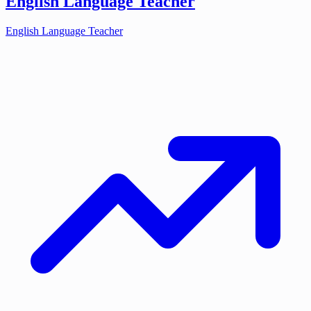
English Language Teacher
English Language Teacher