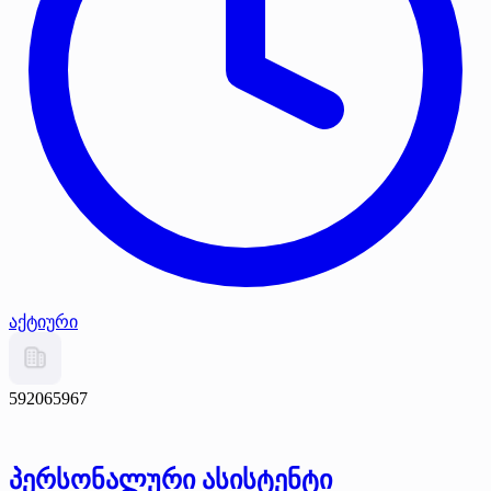
აქტიური
592065967
პერსონალური ასისტენტი