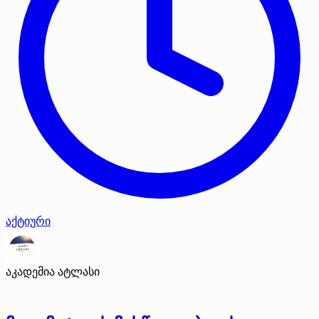
აქტიური
აკადემია ატლასი