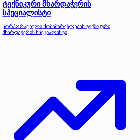
ტექნიკური მხარდაჭერის
სპეციალისტი
კორპორატიული მომხმარებლების ტექნიკური
მხარდაჭერის სპეციალისტი