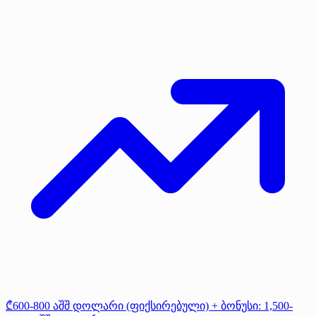
₾600-800 აშშ დოლარი (ფიქსირებული) + ბონუსი: 1,500-