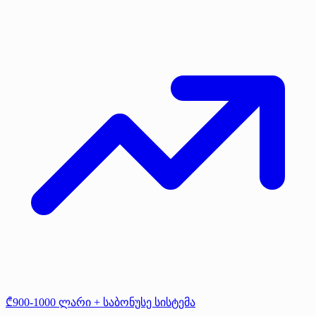
₾900-1000 ლარი + საბონუსე სისტემა