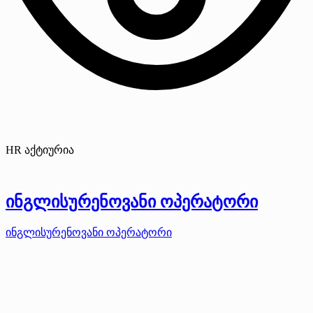
HR აქტიურია
ინგლისურენოვანი ოპერატორი
ინგლისურენოვანი ოპერატორი