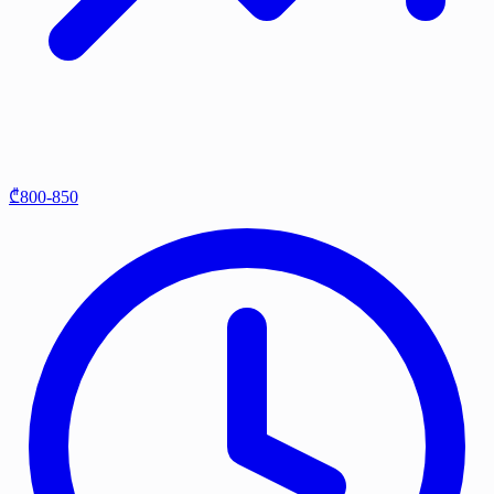
₾800-850