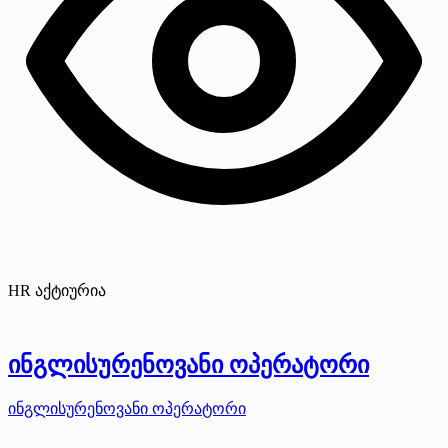
HR აქტიურია
ინგლისურენოვანი ოპერატორი
ინგლისურენოვანი ოპერატორი