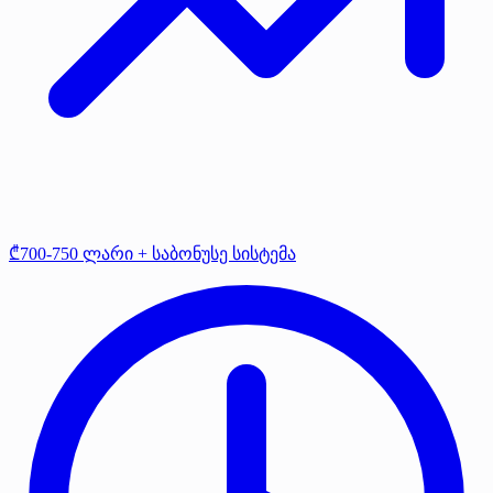
₾700-750 ლარი + საბონუსე სისტემა