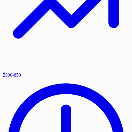
₾800-850