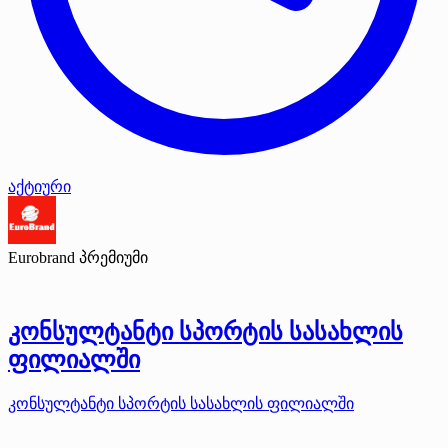
აქტიური
Eurobrand
პრემიუმი
კონსულტანტი სპორტის სასახლის
ფილიალში
კონსულტანტი სპორტის სასახლის ფილიალში