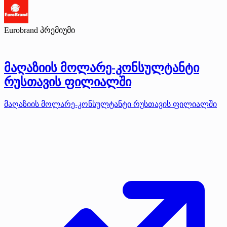
Eurobrand
პრემიუმი
მაღაზიის მოლარე-კონსულტანტი
რუსთავის ფილიალში
მაღაზიის მოლარე-კონსულტანტი რუსთავის ფილიალში