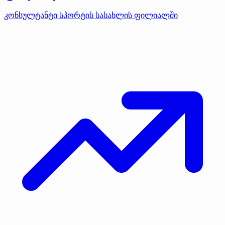
კონსულტანტი სპორტის სასახლის ფილიალში