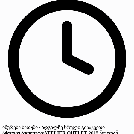
იწურება
ბათუმი · ადგილზე
სრული განაკვეთი
ატელიე აუთლეტი/ATELIER OUTLET
2018 წლიდან