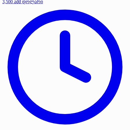
3,500 აშშ დოლარი