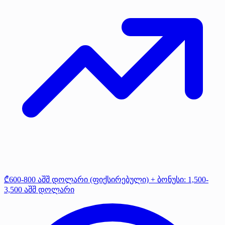
₾600-800 აშშ დოლარი (ფიქსირებული) + ბონუსი: 1,500-
3,500 აშშ დოლარი