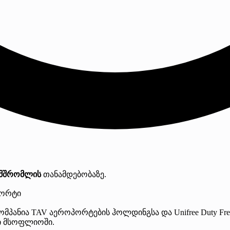
ამშრომლის
თანამდებობაზე.
პორტი
მპანია TAV აეროპორტების ჰოლდინგსა და Unifree Duty Fre
ი მსოფლიოში.