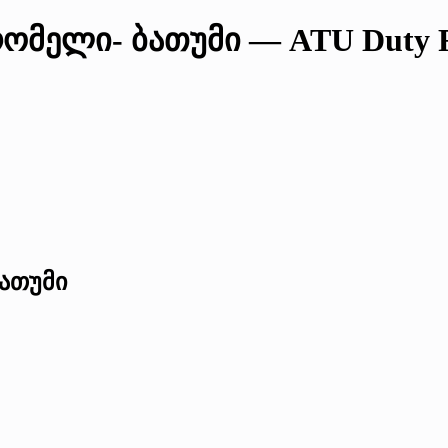
ომელი- ბათუმი — ATU Duty F
ბათუმი