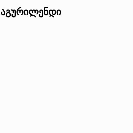
 აგურილენდი