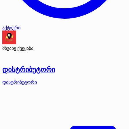
აქტიური
მწვანე ქვეყანა
დისტრიბუტორი
დისტრიბუტორი