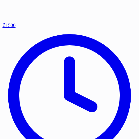
₾1500