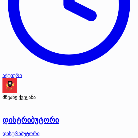
აქტიური
მწვანე ქვეყანა
დისტრიბუტორი
დისტრიბუტორი