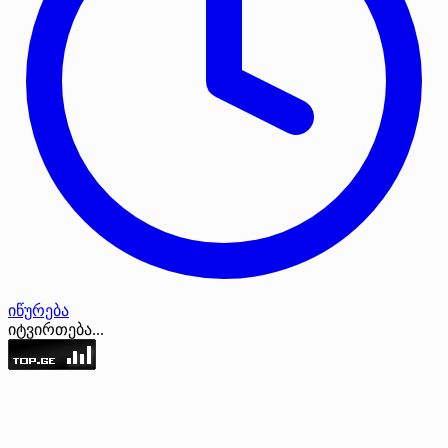
იწურება
იტვირთება...