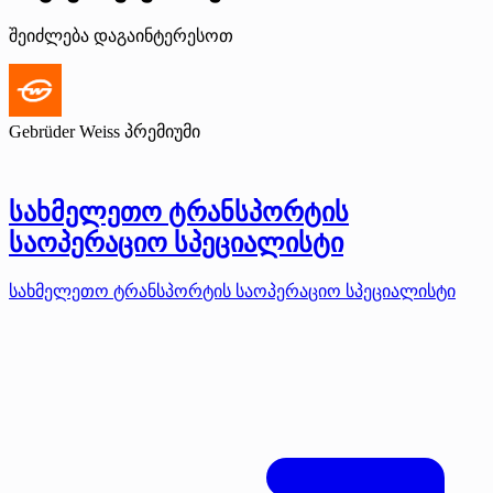
შეიძლება დაგაინტერესოთ
Gebrüder Weiss
პრემიუმი
სახმელეთო ტრანსპორტის
საოპერაციო სპეციალისტი
სახმელეთო ტრანსპორტის საოპერაციო სპეციალისტი