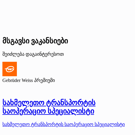
მსგავსი ვაკანსიები
შეიძლება დაგაინტერესოთ
Gebrüder Weiss
პრემიუმი
სახმელეთო ტრანსპორტის
საოპერაციო სპეციალისტი
სახმელეთო ტრანსპორტის საოპერაციო სპეციალისტი