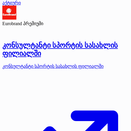
აქტიური
Eurobrand
პრემიუმი
კონსულტანტი სპორტის სასახლის
ფილიალში
კონსულტანტი სპორტის სასახლის ფილიალში