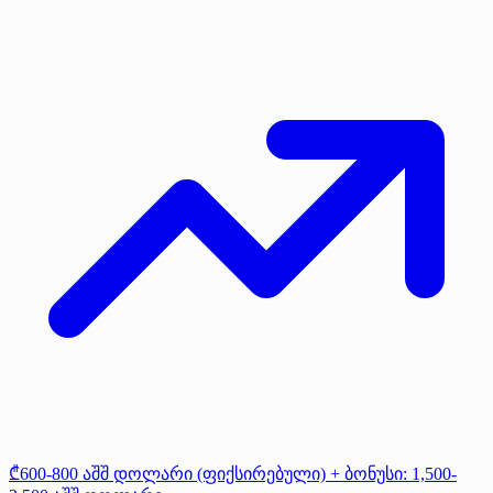
₾600-800 აშშ დოლარი (ფიქსირებული) + ბონუსი: 1,500-