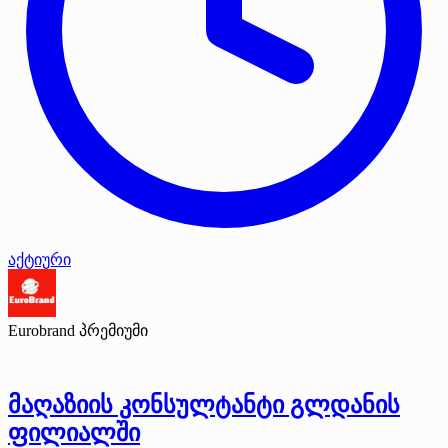
აქტიური
Eurobrand
პრემიუმი
მაღაზიის კონსულტანტი გლდანის
ფილიალში