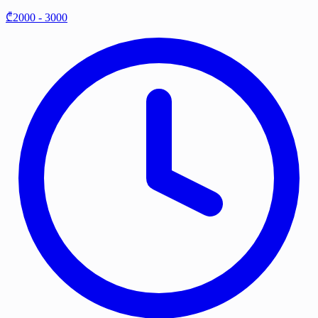
₾2000 - 3000