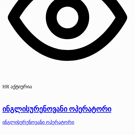
HR აქტიურია
ინგლისურენოვანი ოპერატორი
ინგლისურენოვანი ოპერატორი