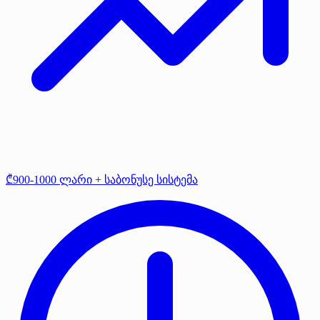
₾900-1000 ლარი + საბონუსე სისტემა