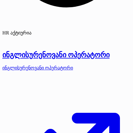
HR აქტიურია
ინგლისურენოვანი ოპერატორი
ინგლისურენოვანი ოპერატორი