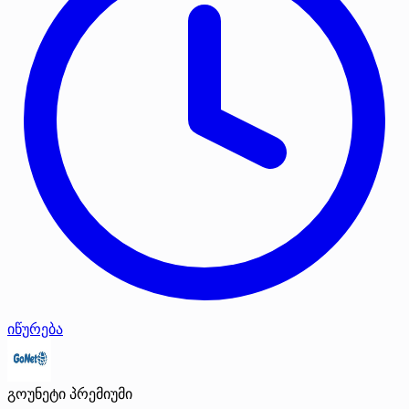
იწურება
გოუნეტი
პრემიუმი