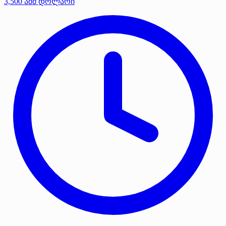
3,500 აშშ დოლარი