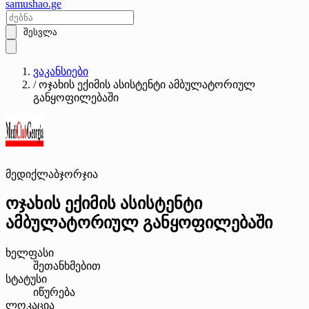
samushao
.ge
შესვლა
ვაკანსიები
/
ოჯახის ექიმის ასისტენტი ამბულატორიულ
განყოფილებაში
მედიქლაბჯორჯია
ოჯახის ექიმის ასისტენტი
ამბულატორიულ განყოფილებაში
ხელფასი
შეთანხმებით
სტატუსი
იწურება
ლოკაცია