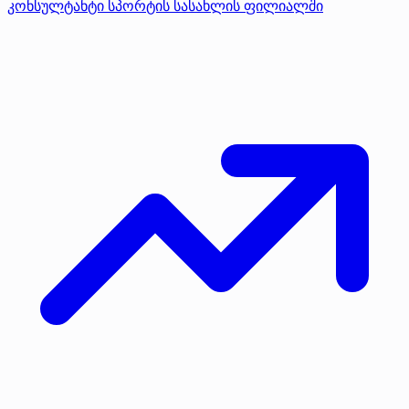
კონსულტანტი სპორტის სასახლის ფილიალში