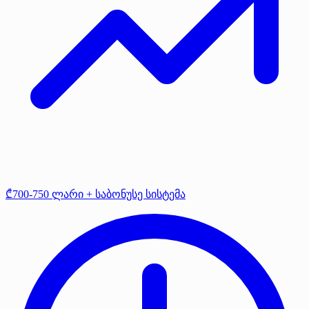
₾700-750 ლარი + საბონუსე სისტემა