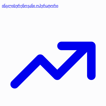
ინგლისურენოვანი ოპერატორი