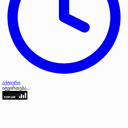
აქტიური
იტვირთება...