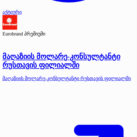
აქტიური
Eurobrand
პრემიუმი
მაღაზიის მოლარე-კონსულტანტი
რუსთავის ფილიალში
მაღაზიის მოლარე-კონსულტანტი რუსთავის ფილიალში