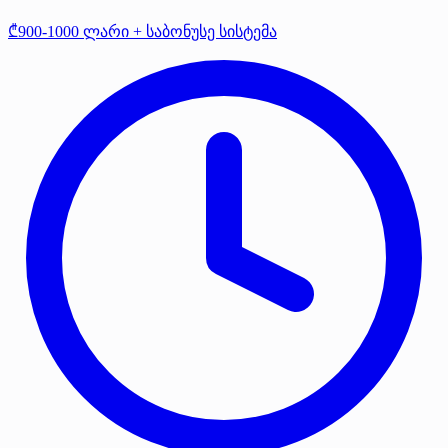
₾900-1000 ლარი + საბონუსე სისტემა