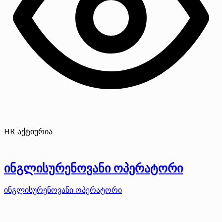
HR აქტიურია
ინგლისურენოვანი ოპერატორი
ინგლისურენოვანი ოპერატორი