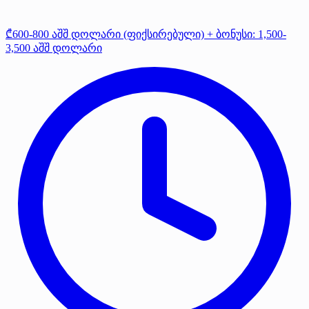
₾600-800 აშშ დოლარი (ფიქსირებული) + ბონუსი: 1,500-
3,500 აშშ დოლარი