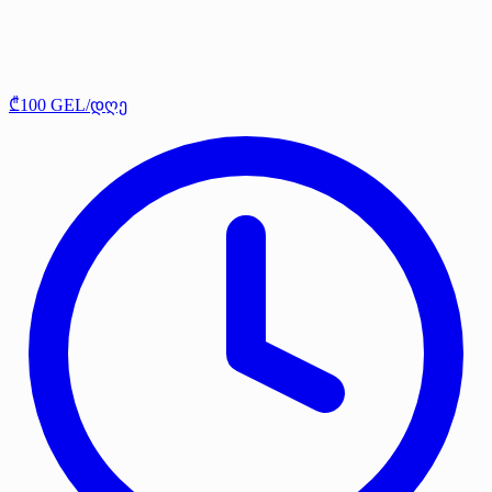
₾100 GEL/დღე