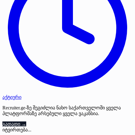
აქტიური
Recruiter.ge-ზე შეგიძლია ნახო საქართველოში ყველა
პლატფორმაზე არსებული ყველა ვაკანსია.
გადადი →
იტვირთება...