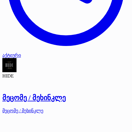
აქტიური
HIDE
მეცომე / მეხინკლე
მეცომე / მეხინკლე