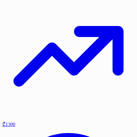
₾1300