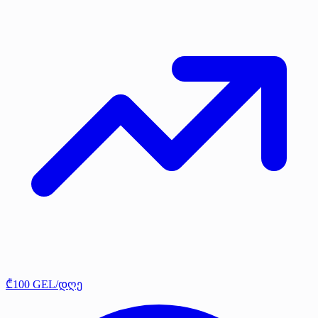
₾100 GEL/დღე