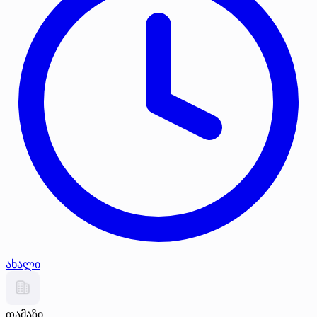
ახალი
თამაზი