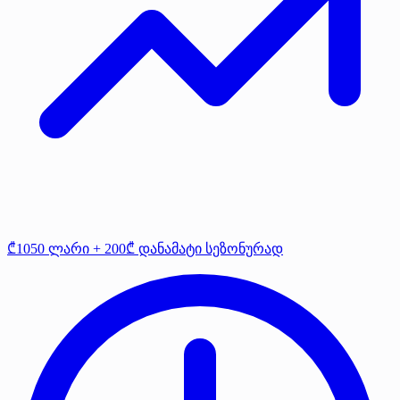
₾1050 ლარი + 200₾ დანამატი სეზონურად