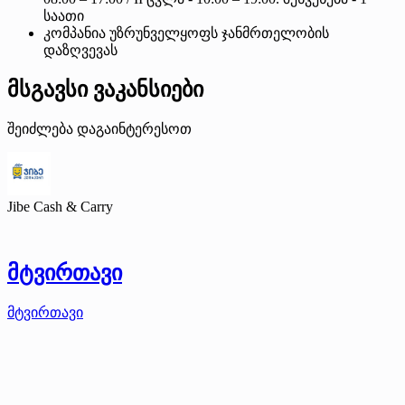
საათი
კომპანია უზრუნველყოფს ჯანმრთელობის
დაზღვევას
მსგავსი ვაკანსიები
შეიძლება დაგაინტერესოთ
Jibe Cash & Carry
მტვირთავი
მტვირთავი