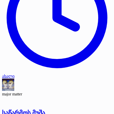
ახალი
major matter
საწარმოს მუშა