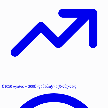
₾1050 ლარი + 200₾ დანამატი სეზონურად