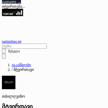
გადადი →
იტვირთება...
samushao
.ge
შესვლა
ვაკანსიები
/
მტვირთავი
თბილღვინო
მტვირთავი