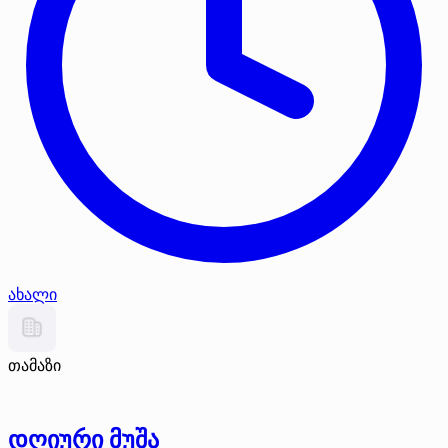
ახალი
თამაზი
დღიური მუშა