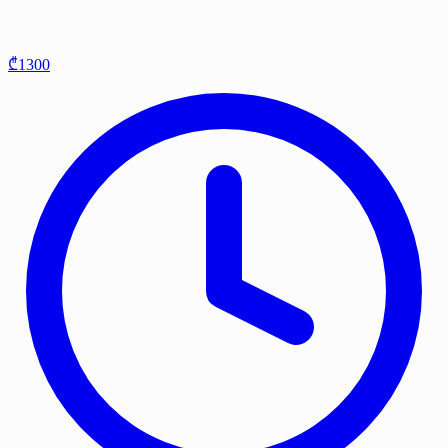
₾1300