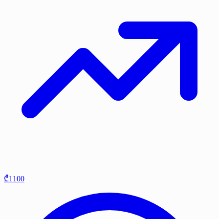
₾1100