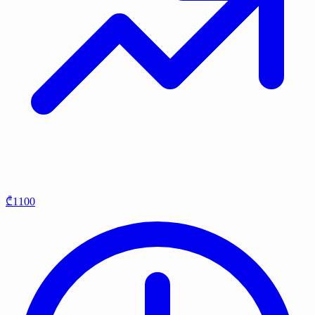
₾1100