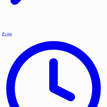
₾1300