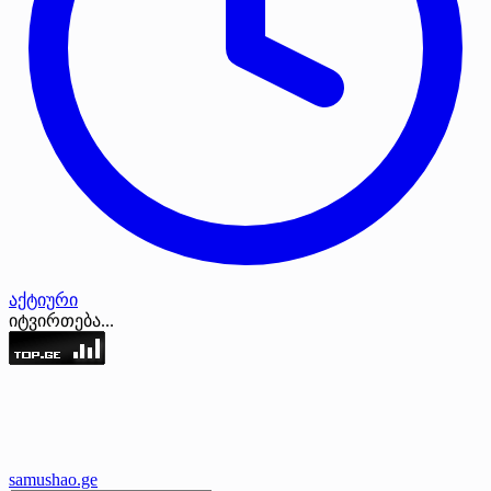
აქტიური
იტვირთება...
samushao
.ge