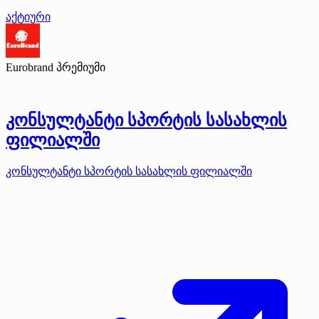
აქტიური
Eurobrand
პრემიუმი
კონსულტანტი სპორტის სასახლის
ფილიალში
კონსულტანტი სპორტის სასახლის ფილიალში