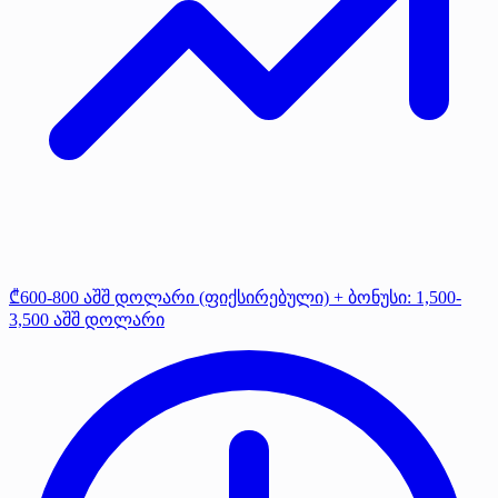
₾600-800 აშშ დოლარი (ფიქსირებული) + ბონუსი: 1,500-
3,500 აშშ დოლარი