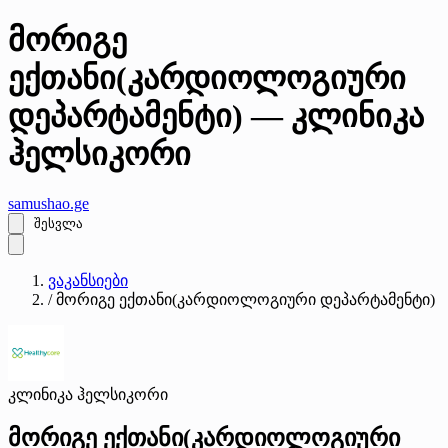
მორიგე
ექთანი(კარდიოლოგიური
დეპარტამენტი) — კლინიკა
ჰელსიკორი
samushao
.ge
შესვლა
ვაკანსიები
/
მორიგე ექთანი(კარდიოლოგიური დეპარტამენტი)
კლინიკა ჰელსიკორი
მორიგე ექთანი(კარდიოლოგიური