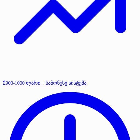
₾900-1000 ლარი + საბონუსე სისტემა