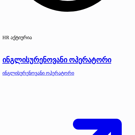
HR აქტიურია
ინგლისურენოვანი ოპერატორი
ინგლისურენოვანი ოპერატორი