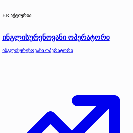
HR აქტიურია
ინგლისურენოვანი ოპერატორი
ინგლისურენოვანი ოპერატორი