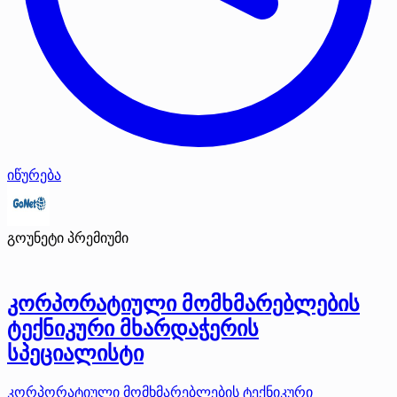
იწურება
გოუნეტი
პრემიუმი
კორპორატიული მომხმარებლების
ტექნიკური მხარდაჭერის
სპეციალისტი
კორპორატიული მომხმარებლების ტექნიკური