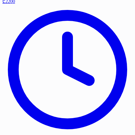
₾2200