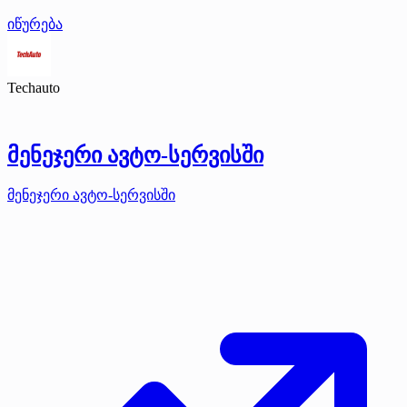
იწურება
Techauto
მენეჯერი ავტო-სერვისში
მენეჯერი ავტო-სერვისში