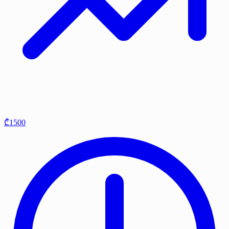
₾1500