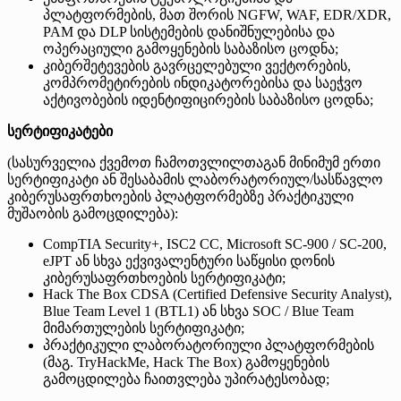
პლატფორმების, მათ შორის NGFW, WAF, EDR/XDR,
PAM და DLP სისტემების დანიშნულებისა და
ოპერაციული გამოყენების საბაზისო ცოდნა;
კიბერშეტევების გავრცელებული ვექტორების,
კომპრომეტირების ინდიკატორებისა და საეჭვო
აქტივობების იდენტიფიცირების საბაზისო ცოდნა;
სერტიფიკატები
(სასურველია ქვემოთ ჩამოთვლილთაგან მინიმუმ ერთი
სერტიფიკატი ან შესაბამის ლაბორატორიულ/სასწავლო
კიბერუსაფრთხოების პლატფორმებზე პრაქტიკული
მუშაობის გამოცდილება):
CompTIA Security+, ISC2 CC, Microsoft SC-900 / SC-200,
eJPT ან სხვა ექვივალენტური საწყისი დონის
კიბერუსაფრთხოების სერტიფიკატი;
Hack The Box CDSA (Certified Defensive Security Analyst),
Blue Team Level 1 (BTL1) ან სხვა SOC / Blue Team
მიმართულების სერტიფიკატი;
პრაქტიკული ლაბორატორიული პლატფორმების
(მაგ. TryHackMe, Hack The Box) გამოყენების
გამოცდილება ჩაითვლება უპირატესობად;