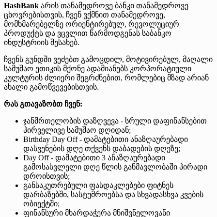
HashBank
არის თანამედროვე ბანკი თანამედროვე
ცხოვრებისთვის, ჩვენ ვქმნით თანამედროვე,
მომხმარებელზე ორიენტირებულ, რევოლუციურ
პროდუქტს და ვცვლით წარმოდგენას საბანკო
ინდუსტრიის შესახებ.
ჩვენს გუნდში ვეძებთ გამოცდილ, მოტივირებულ, მაღალი
სამუშაო ეთიკის მქონე ადამიანებს კორპორატიული
კულტურის ძლიერი შეგრძნებით, რომლებიც მზად არიან
ახალი გამოწვევებისთვის.
რას გთავაზობთ ჩვენ:
ჯანმრთელობის დაზღვევა - სრული დაფინანსებით
პირველივე სამუშაო დღიდან;
Birthday Day Off - დამატებითი ანაზღაურებადი
დასვენების დღე თქვენს დაბადების დღეზე;
Day Off - დამატებითი 3 ანაზღაურებადი
გამოსასვლელი დღე წლის განმავლობაში პირადი
დროისთვის;
განსაკუთრებული ფასდაკლებები ფიტნეს
დარბაზებში, სასტუმროებსა და სხვადასხვა კვების
ობიექტში;
ფინანსური მხარდაჭერა მნიშვნელოვანი