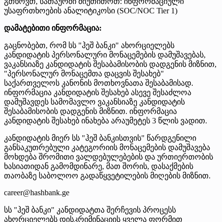
გთხოვთ, სათაურში მიუთითოთ: ინფორმაციული
უსაფრთხოების ანალიტიკოსი (SOC/NOC Tier 1)
დამატებითი ინფორმაცია:
გაცნობებთ, რომ სს "ჰეშ ბანკი" ახორციელებს
კანდიდატის პერსონალური მონაცემების დამუშავებას,
ვაკანსიაზე კანდიდატის შესაბამისობის დადგენის მიზნით,
"პერსონალურ მონაცემთა დაცვის შესახებ"
საქართველოს კანონის მოთხოვნათა შესაბამისად.
ინფორმაცია კანდიდატის შესახებ ასევე შესაძლოა
დამუშავდეს სამომავლო ვაკანსიაზე კანდიდატის
შესაბამისობის დადგენის მიზნით. ინფორმაცია
კანდიდატის შესახებ ინახება არაუმეტეს 3 წლის ვადით.
კანდიდატის მიერ სს "ჰეშ ბანკისთვის" წარდგენილი
განსაკუთრებული კატეგორიის მონაცემების დამუშავება
მოხდება შრომითი ვალდებულებების და ურთიერთობის
ხასიათიდან გამომდინარე, მათ შორის, დასაქმების
თაობაზე საბოლოო გადაწყვეტილების მიღების მიზნით.
career@hashbank.ge
სს "ჰეშ ბანკი" კანდიდატთა შერჩევის პროცესს
ახორციელებს დისკრიმინაციის ყველა ფორმით