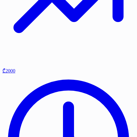
₾2000