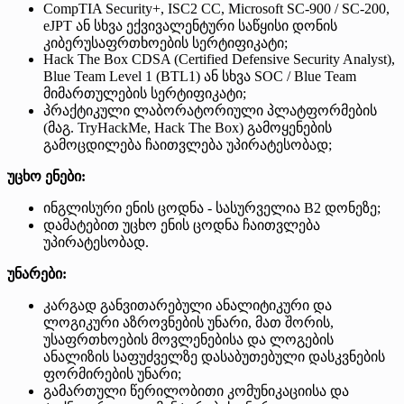
CompTIA Security+, ISC2 CC, Microsoft SC-900 / SC-200,
eJPT ან სხვა ექვივალენტური საწყისი დონის
კიბერუსაფრთხოების სერტიფიკატი;
Hack The Box CDSA (Certified Defensive Security Analyst),
Blue Team Level 1 (BTL1) ან სხვა SOC / Blue Team
მიმართულების სერტიფიკატი;
პრაქტიკული ლაბორატორიული პლატფორმების
(მაგ. TryHackMe, Hack The Box) გამოყენების
გამოცდილება ჩაითვლება უპირატესობად;
უცხო ენები:
ინგლისური ენის ცოდნა - სასურველია B2 დონეზე;
დამატებით უცხო ენის ცოდნა ჩაითვლება
უპირატესობად.
უნარები:
კარგად განვითარებული ანალიტიკური და
ლოგიკური აზროვნების უნარი, მათ შორის,
უსაფრთხოების მოვლენებისა და ლოგების
ანალიზის საფუძველზე დასაბუთებული დასკვნების
ფორმირების უნარი;
გამართული წერილობითი კომუნიკაციისა და