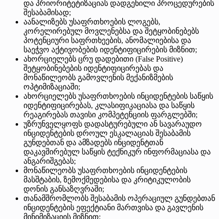
და პრიორიტეტიზაციას დადგენილი პროცედურების
შესაბამისად;
აანალიზებს უსაფრთხოების ლოგებს,
კორელირებულ მოვლენებსა და შეტყობინებებს
პოტენციური საფრთხეების, ანომალიებისა და
საეჭვო აქტივობების იდენტიფიცირების მიზნით;
ახორციელებს ცრუ დადებითი (False Positive)
შეტყობინებების იდენტიფიცირებას და
მონაწილეობს გამოვლენის მექანიზმების
ოპტიმიზაციაში;
ახორციელებს უსაფრთხოების ინციდენტების საწყის
იდენტიფიცირებას, კლასიფიკაციასა და საწყის
რეაგირებას თავისი კომპეტენციის ფარგლებში;
უზრუნველყოფს დადასტურებული ან სავარაუდო
ინციდენტების დროულ ესკალაციას შესაბამის
გუნდებთან და ამზადებს ინციდენტთან
დაკავშირებულ საწყის ტექნიკურ ინფორმაციასა და
ანგარიშგებას;
მონაწილეობს უსაფრთხოების ინციდენტების
მასშტაბის, ზემოქმედებისა და კრიტიკულობის
დონის განსაზღვრაში;
თანამშრომლობს შესაბამის ოპერაციულ გუნდებთან
ინციდენტების ეფექტიანი მართვისა და გავლენის
მინიმიზაციის მიზნით;