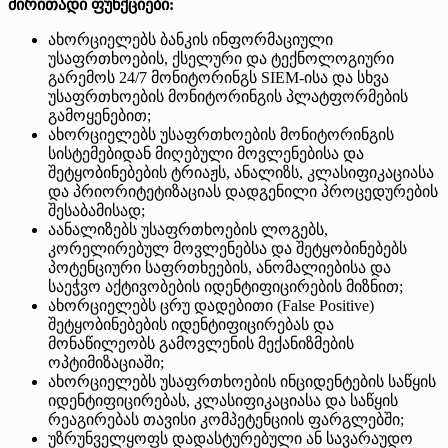
ძირითადი ფუნქციები:
ახორციელებს ბანკის ინფორმაციული
უსაფრთხოების, ქსელური და ტექნოლოგიური
გარემოს 24/7 მონიტორინგს SIEM-ისა და სხვა
უსაფრთხოების მონიტორინგის პლატფორმების
გამოყენებით;
ახორციელებს უსაფრთხოების მონიტორინგის
სისტემებიდან მიღებული მოვლენებისა და
შეტყობინებების ტრიაჟს, ანალიზს, კლასიფიკაციასა
და პრიორიტეტიზაციას დადგენილი პროცედურების
შესაბამისად;
აანალიზებს უსაფრთხოების ლოგებს,
კორელირებულ მოვლენებსა და შეტყობინებებს
პოტენციური საფრთხეების, ანომალიებისა და
საეჭვო აქტივობების იდენტიფიცირების მიზნით;
ახორციელებს ცრუ დადებითი (False Positive)
შეტყობინებების იდენტიფიცირებას და
მონაწილეობს გამოვლენის მექანიზმების
ოპტიმიზაციაში;
ახორციელებს უსაფრთხოების ინციდენტების საწყის
იდენტიფიცირებას, კლასიფიკაციასა და საწყის
რეაგირებას თავისი კომპეტენციის ფარგლებში;
უზრუნველყოფს დადასტურებული ან სავარაუდო