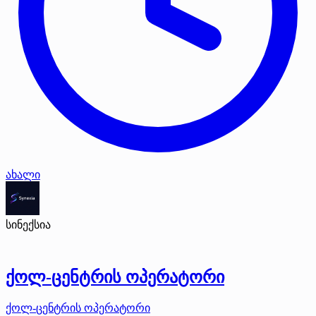
ახალი
სინექსია
ქოლ-ცენტრის ოპერატორი
ქოლ-ცენტრის ოპერატორი