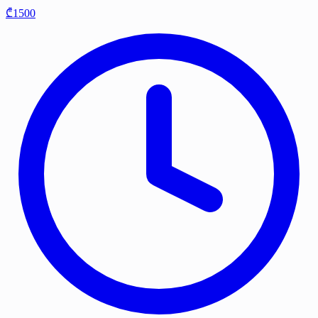
₾1500