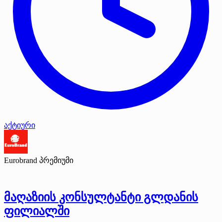
აქტიური
Eurobrand
პრემიუმი
მაღაზიის კონსულტანტი გლდანის
ფილიალში