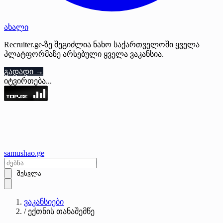
ახალი
Recruiter.ge-ზე შეგიძლია ნახო საქართველოში ყველა
პლატფორმაზე არსებული ყველა ვაკანსია.
გადადი →
იტვირთება...
samushao
.ge
შესვლა
ვაკანსიები
/
ექთნის თანაშემწე