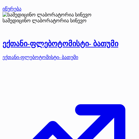
იწურება
სამედიცინო ლაბორატორია სინევო
ექთანი-ფლებოტომისტი- ბათუმი
ექთანი-ფლებოტომისტი- ბათუმი