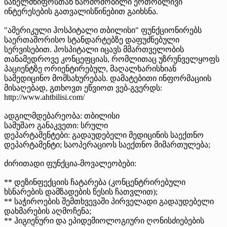
სახელმწიფოსთან წარმოშობილი ერთობლივი
ინტერესების გათვალისწინებით გაიხსნა.
"ამერიკული ჰოსპიტალი თბილისი" ფუნქციონირებს
საერთაშორისო სტანდარტებზე დაფუძნებული
სერვისებით. ჰოსპიტალი იცავს მმართველობის
თანამედროვე კონცეფციას, რომლითაც უზრუნველყოფს
პაციენტზე ორიენტირებულ, მაღალხარისხიან
სამედიცინო მომსახურებას. დამატებითი ინფორმაციის
მისაღებად, გთხოვთ ეწვიოთ ვებ-გვერდს:
http://www.ahtbilisi.com/
ადგილმდებარეობა: თბილისი
სამუშაო განაკვეთი: სრული
დეპარტამენტები: გადაუდებელი მედიცინის საექთნო
დეპარტამენტი; საოპერაციოს საექთნო მიმართულება;
ძირითადი ფუნქცია-მოვალეობები:
** დეზინფექციის ჩატარება (კონცენტრირებული
ხსნარების დამზადების წესის ჩათვლით);
** საჭიროების შემთხვევაში პირველადი გადაუდებელი
დახმარების აღმოჩენა;
** ჰიგიენური და ეპიდემიოლოგიური ღონისძიებების