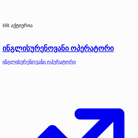
HR აქტიურია
ინგლისურენოვანი ოპერატორი
ინგლისურენოვანი ოპერატორი