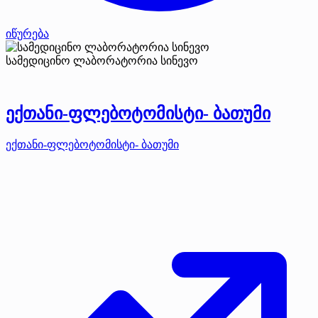
იწურება
სამედიცინო ლაბორატორია სინევო
ექთანი-ფლებოტომისტი- ბათუმი
ექთანი-ფლებოტომისტი- ბათუმი