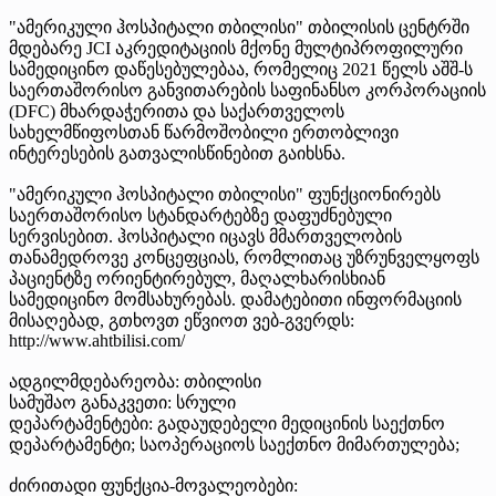
"ამერიკული ჰოსპიტალი თბილისი" თბილისის ცენტრში
მდებარე JCI აკრედიტაციის მქონე მულტიპროფილური
სამედიცინო დაწესებულებაა, რომელიც 2021 წელს აშშ-ს
საერთაშორისო განვითარების საფინანსო კორპორაციის
(DFC) მხარდაჭერითა და საქართველოს
სახელმწიფოსთან წარმოშობილი ერთობლივი
ინტერესების გათვალისწინებით გაიხსნა.
"ამერიკული ჰოსპიტალი თბილისი" ფუნქციონირებს
საერთაშორისო სტანდარტებზე დაფუძნებული
სერვისებით. ჰოსპიტალი იცავს მმართველობის
თანამედროვე კონცეფციას, რომლითაც უზრუნველყოფს
პაციენტზე ორიენტირებულ, მაღალხარისხიან
სამედიცინო მომსახურებას. დამატებითი ინფორმაციის
მისაღებად, გთხოვთ ეწვიოთ ვებ-გვერდს:
http://www.ahtbilisi.com/
ადგილმდებარეობა: თბილისი
სამუშაო განაკვეთი: სრული
დეპარტამენტები: გადაუდებელი მედიცინის საექთნო
დეპარტამენტი; საოპერაციოს საექთნო მიმართულება;
ძირითადი ფუნქცია-მოვალეობები: