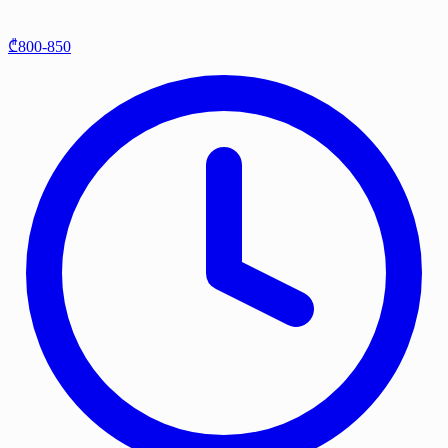
₾800-850