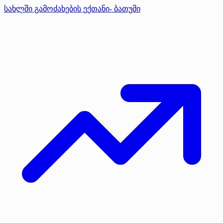
სახლში გამოძახების ექთანი- ბათუმი