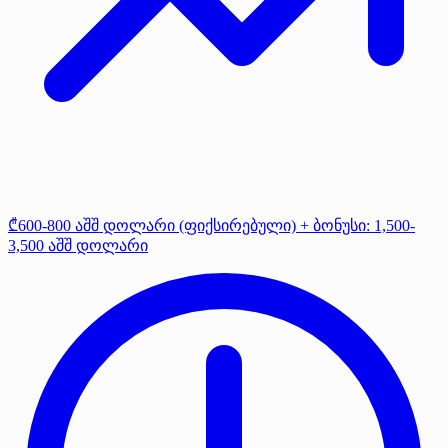
₾600-800 აშშ დოლარი (ფიქსირებული) + ბონუსი: 1,500-
3,500 აშშ დოლარი