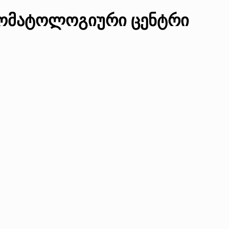
ტომატოლოგიური ცენტრი