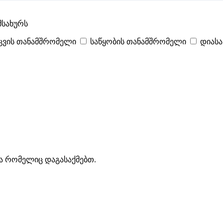
მსახურს
ცვის თანამშრომელი
საწყობის თანამშრომელი
დიას
იტები
პოპულარული
- 400
შენთვის ამორჩეული
- 0
CV გარეშე მიგი
ა რომელიც დაგასაქმებთ.