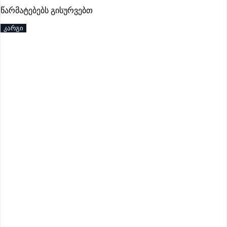
პრემიუმი
წარმატებებს გისურვებთ
კარგი