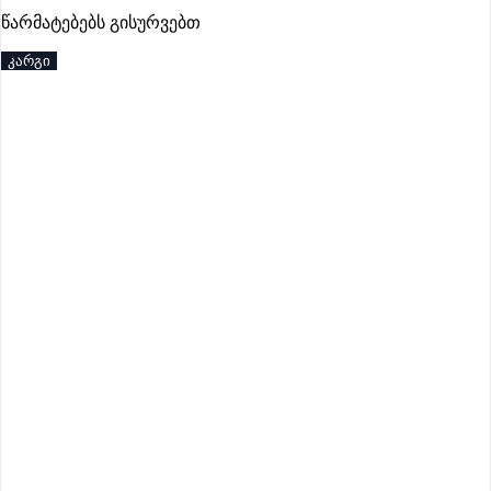
პრემიუმი
წარმატებებს გისურვებთ
კარგი