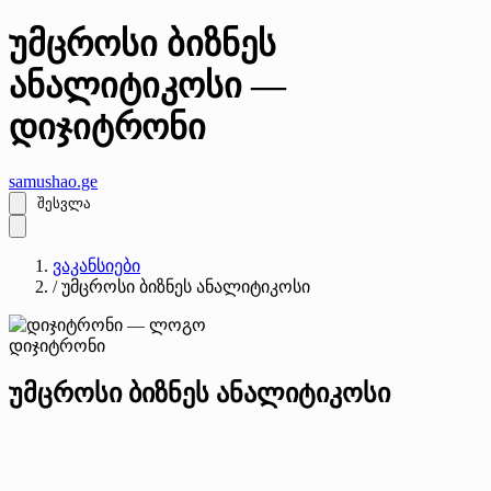
უმცროსი ბიზნეს
ანალიტიკოსი —
დიჯიტრონი
samushao
.ge
შესვლა
ვაკანსიები
/
უმცროსი ბიზნეს ანალიტიკოსი
დიჯიტრონი
უმცროსი ბიზნეს ანალიტიკოსი