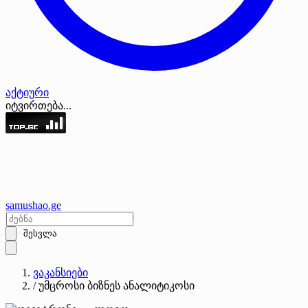
აქტიური
იტვირთება...
samushao
.ge
შესვლა
ვაკანსიები
/
უმცროსი ბიზნეს ანალიტიკოსი