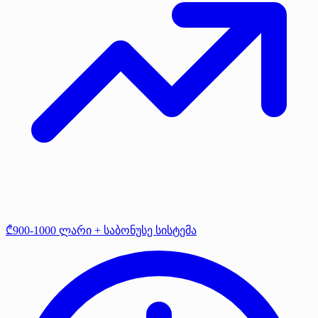
₾900-1000 ლარი + საბონუსე სისტემა