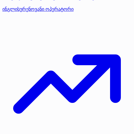
ინგლისურენოვანი ოპერატორი