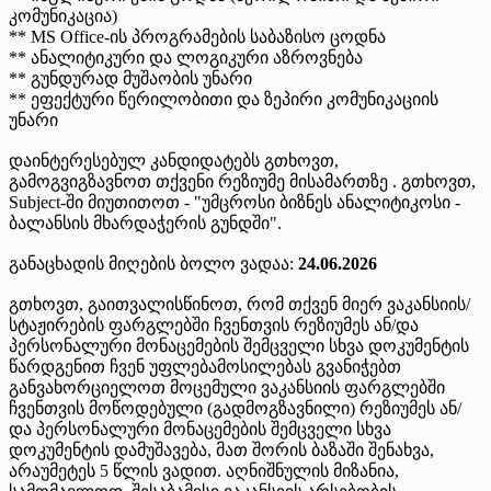
კომუნიკაცია)
** MS Office-ის პროგრამების საბაზისო ცოდნა
** ანალიტიკური და ლოგიკური აზროვნება
** გუნდურად მუშაობის უნარი
** ეფექტური წერილობითი და ზეპირი კომუნიკაციის
უნარი
დაინტერესებულ კანდიდატებს გთხოვთ,
გამოგვიგზავნოთ თქვენი რეზიუმე მისამართზე . გთხოვთ,
Subject-ში მიუთითოთ - "უმცროსი ბიზნეს ანალიტიკოსი -
ბალანსის მხარდაჭერის გუნდში".
განაცხადის მიღების ბოლო ვადაა:
24.06.2026
გთხოვთ, გაითვალისწინოთ, რომ თქვენ მიერ ვაკანსიის/
სტაჟირების ფარგლებში ჩვენთვის რეზიუმეს ან/და
პერსონალური მონაცემების შემცველი სხვა დოკუმენტის
წარდგენით ჩვენ უფლებამოსილებას გვანიჭებთ
განვახორციელოთ მოცემული ვაკანსიის ფარგლებში
ჩვენთვის მოწოდებული (გადმოგზავნილი) რეზიუმეს ან/
და პერსონალური მონაცემების შემცველი სხვა
დოკუმენტის დამუშავება, მათ შორის ბაზაში შენახვა,
არაუმეტეს 5 წლის ვადით. აღნიშნულის მიზანია,