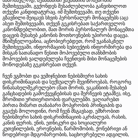
სამომავლოდ, შესაბამისი ვაკანსიის არსებობის
შემთხვევაში, გვქონდეს შესაძლებლობა განვიხილოთ
თქვენი კანდიდატურაც. იმ შემთხვევაში, თუ თქვენი
გზავნილი შეიცავს სხვის პერსონალურ მონაცემებს (აც)
ასეთ შემთხვევაში, თქვენ გეკისრებათ საქართველოს
კანონმდებლობით, მათ შორის პერსონალურ მონაცემთა
დაცვის შესახებ კანონის მოთხოვნების უპირობა დაცვა.
მნიშვნელოვანია, აცნობიერებდეთ, რომ უკანასკნელ
შემთხვევაში, ინფორმაციის სუბიექტის ინფორმირება და
მისგან სათანადო წესით მოპოვებული თანხმობის
მოპოვების ვალდებულება ჩვენთვის მისი მონაცემების
მოწოდებაზე გეკისრებათ თქვენ.
ჩვენ ვგმობთ და ვემიჯნებით ნებისმიერი სახის
დისკრიმინაციას და სექსუალურ შევიწროებას, როგორც
წინასახელშეკრულებო (მათ შორის, ვაკანსიის შესახებ
განცხადების გამოქვეყნებისას და შერჩევის ეტაპზე), ისე,
შრომითი ურთიერთობის ფარგლებში. ვაღიარებთ
პირთა მიმართ თანაბარი მოპყრობის პრინციპის და
გვაქვს მოლოდინი, რომ ჩვენ მსგავსად, ემხრობით
ნებისმიერი სახის დისკრიმინაციის აკრძალვას, რასის,
კანის ფერის, ენის, ეთნიკური და სოციალური
კუთვნილების, ეროვნების, წარმოშობის, ქონებრივი ან
წოდებრივი მდგომარეობის, საცხოვრებელი ადგილის,