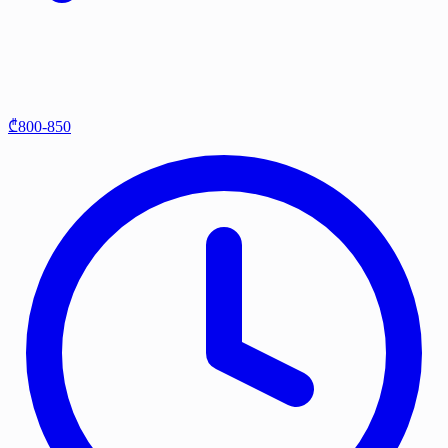
₾800-850