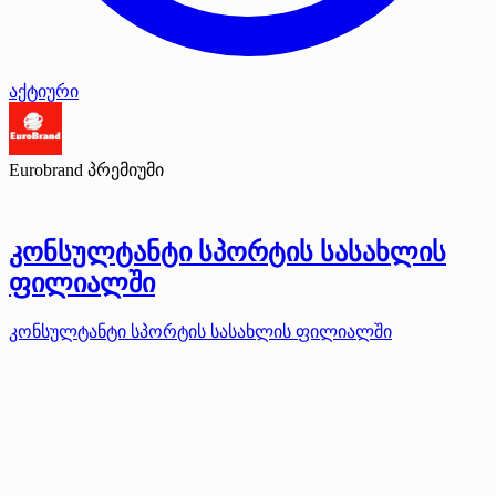
აქტიური
Eurobrand
პრემიუმი
კონსულტანტი სპორტის სასახლის
ფილიალში
კონსულტანტი სპორტის სასახლის ფილიალში