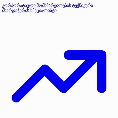
კორპორატიული მომხმარებლების ტექნიკური
მხარდაჭერის სპეციალისტი