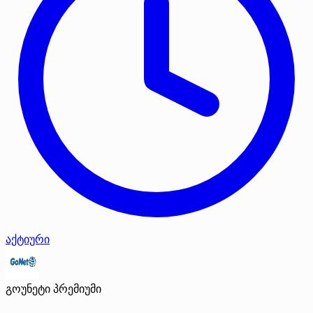
აქტიური
გოუნეტი
პრემიუმი