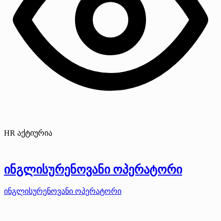
HR აქტიურია
ინგლისურენოვანი ოპერატორი
ინგლისურენოვანი ოპერატორი