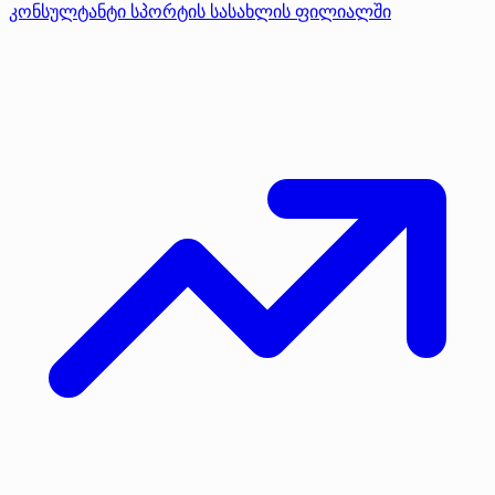
კონსულტანტი სპორტის სასახლის ფილიალში