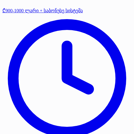
₾900-1000 ლარი + საბონუსე სისტემა