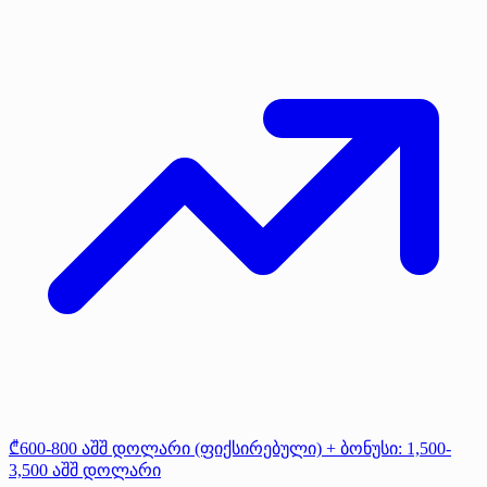
₾600-800 აშშ დოლარი (ფიქსირებული) + ბონუსი: 1,500-
3,500 აშშ დოლარი