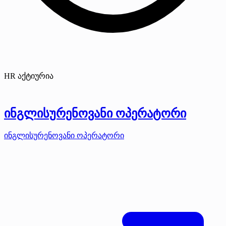
HR აქტიურია
ინგლისურენოვანი ოპერატორი
ინგლისურენოვანი ოპერატორი