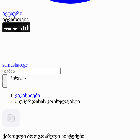
აქტიური
იტვირთება...
samushao
.ge
შესვლა
ვაკანსიები
/
სუპერფინის კონსულტანტი
ქართული პროგრამული სისტემები