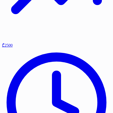
₾2500