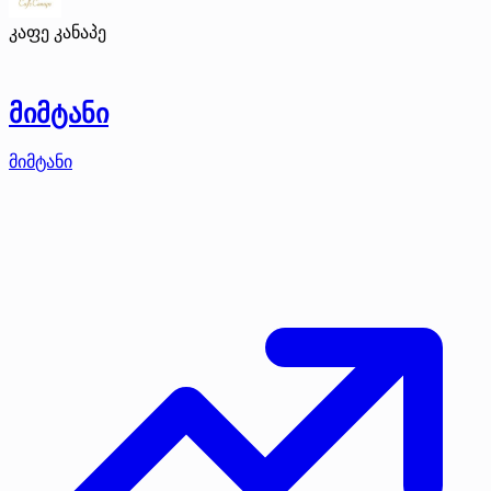
კაფე კანაპე
მიმტანი
მიმტანი