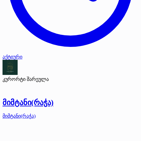
აქტიური
კურორტი შარეულა
მიმტანი(რაჭა)
მიმტანი(რაჭა)