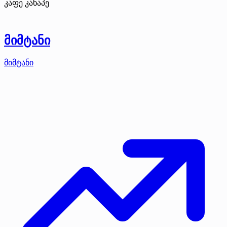
კაფე კანაპე
მიმტანი
მიმტანი