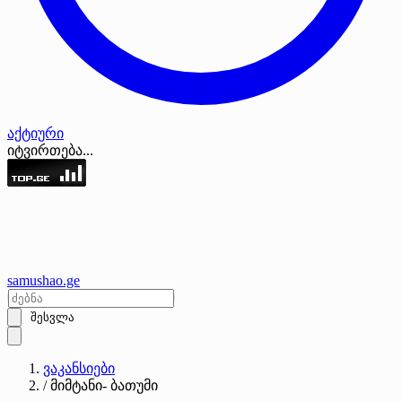
აქტიური
იტვირთება...
samushao
.ge
შესვლა
ვაკანსიები
/
მიმტანი- ბათუმი