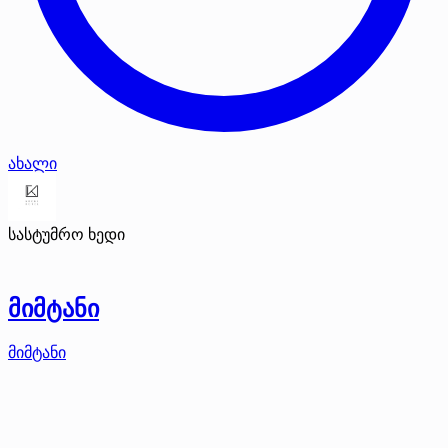
ახალი
სასტუმრო ხედი
მიმტანი
მიმტანი