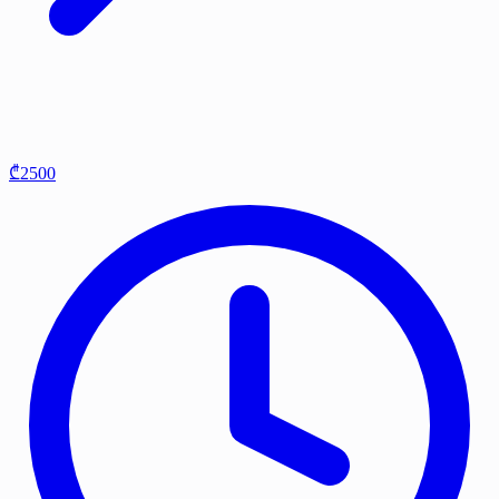
₾2500