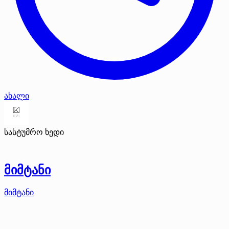
ახალი
სასტუმრო ხედი
მიმტანი
მიმტანი