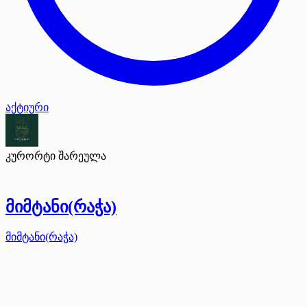
აქტიური
კურორტი შარეულა
მიმტანი(რაჭა)
მიმტანი(რაჭა)