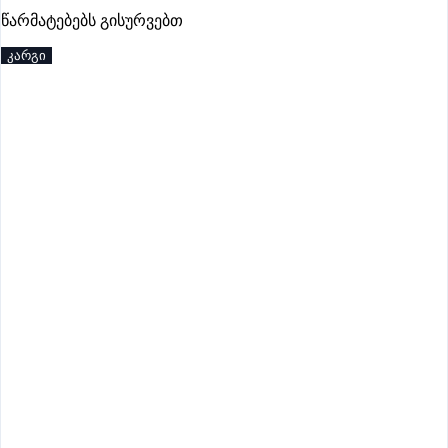
პრემიუმი
წარმატებებს გისურვებთ
კარგი