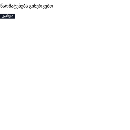
პრემიუმი
წარმატებებს გისურვებთ
კარგი