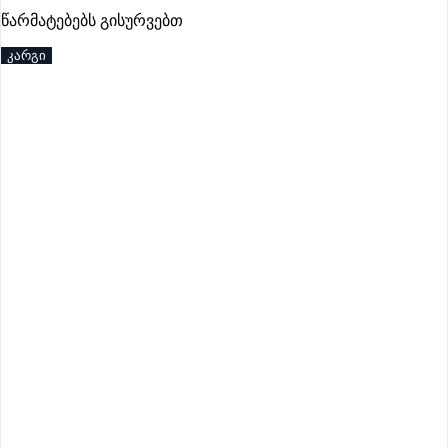
წარმატებებს გისურვებთ
პრემიუმი
კარგი