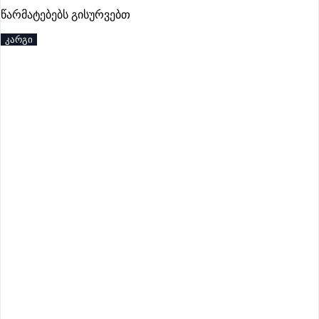
წარმატებებს გისურვებთ
კარგი
აქტიური