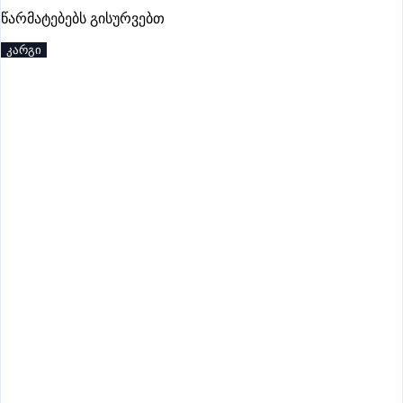
წარმატებებს გისურვებთ
კარგი
იწურება