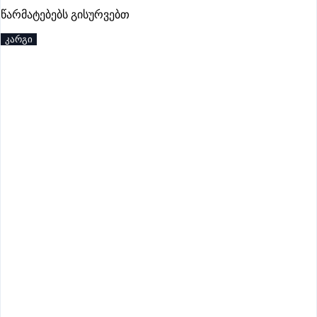
წარმატებებს გისურვებთ
პრემიუმი
კარგი