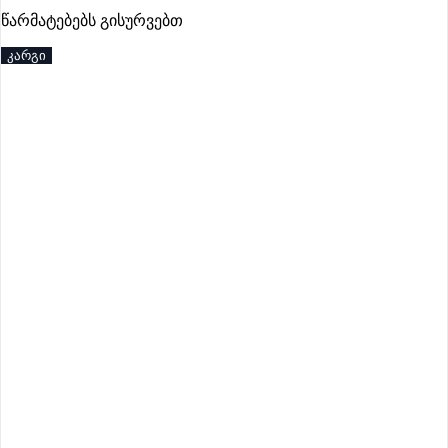
წარმატებებს გისურვებთ
კარგი
იწურება