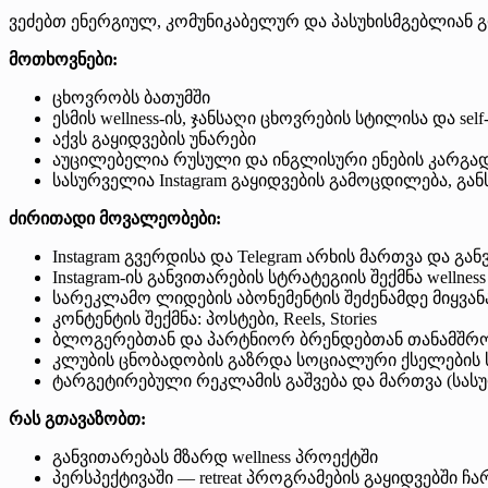
ვეძებთ ენერგიულ, კომუნიკაბელურ და პასუხისმგებლიან გო
მოთხოვნები:
ცხოვრობს ბათუმში
ესმის wellness-ის, ჯანსაღი ცხოვრების სტილისა და sel
აქვს გაყიდვების უნარები
აუცილებელია რუსული და ინგლისური ენების კარგა
სასურველია Instagram გაყიდვების გამოცდილება, გა
ძირითადი მოვალეობები:
Instagram გვერდისა და Telegram არხის მართვა და გა
Instagram-ის განვითარების სტრატეგიის შექმნა wellnes
სარეკლამო ლიდების აბონემენტის შეძენამდე მიყვან
კონტენტის შექმნა: პოსტები, Reels, Stories
ბლოგერებთან და პარტნიორ ბრენდებთან თანამშ
კლუბის ცნობადობის გაზრდა სოციალური ქსელების
ტარგეტირებული რეკლამის გაშვება და მართვა (სას
რას გთავაზობთ:
განვითარებას მზარდ wellness პროექტში
პერსპექტივაში — retreat პროგრამების გაყიდვებში ჩ