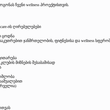
გონას ჩვენი wellness პროექტისთვის.
f-care-ის ღირებულებები
დ ცოდნა
ნსაკუთრებით ჯანმრთელობის, ფიტნესისა და wellness სფერო
ნვითარება
s კლუბის მიზნების შესაბამისად
ა
რომლობა
 საშუალებით
ურველია)
ართვას