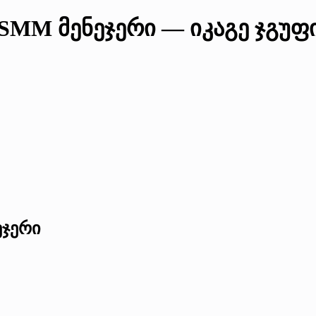
/ SMM მენეჯერი — იკაგე ჯგუფ
ეჯერი