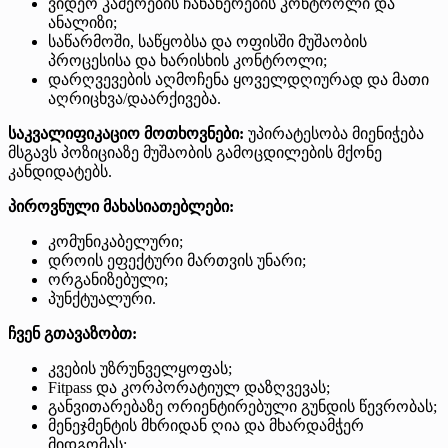
ვიდეო კამერების ჩანაწერების კონტროლი და
ანალიზი;
საწარმოში, საწყობსა და ოფისში მუშაობის
პროცესისა და ხარისხის კონტროლი;
დარღვევების აღმოჩენა ყოველდღიურად და მათი
აღრიცხვა/დაარქივება.
საკვალიფიკაციო მოთხოვნები:
უპირატესობა მიენიჭება
მსგავს პოზიციაზე მუშაობის გამოცდილების მქონე
კანდიდატებს.
პიროვნული მახასიათებლები:
კომუნიკაბელური;
დროის ეფექტური მართვის უნარი;
ორგანიზებული;
პუნქტუალური.
ჩვენ გთავაზობთ:
კვების უზრუნველყოფას;
Fitpass და კორპორატიულ დაზღვევას;
განვითარებაზე ორიენტირებული გუნდის წევრობას;
მენეჯმენტის მხრიდან ღია და მხარდამჭერ
მიდგომას;