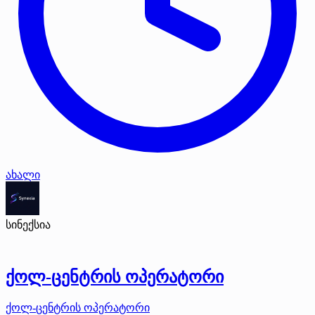
ახალი
სინექსია
ქოლ-ცენტრის ოპერატორი
ქოლ-ცენტრის ოპერატორი