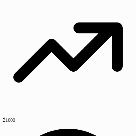
₾1000