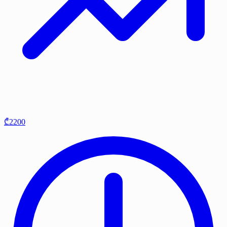
₾2200