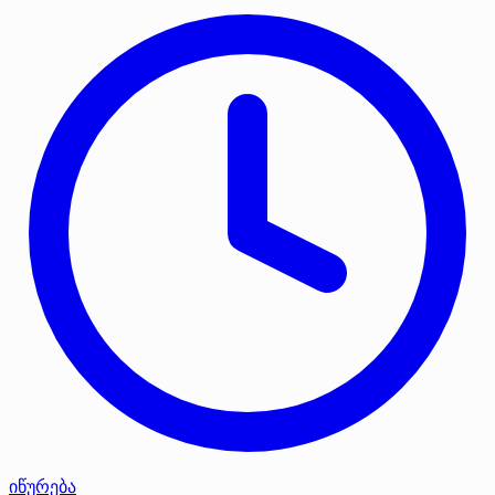
იწურება