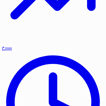
₾2000