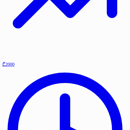
₾2000