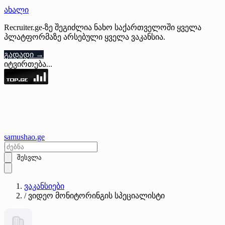
ახალი
Recruiter.ge-ზე შეგიძლია ნახო საქართველოში ყველა
პლატფორმაზე არსებული ყველა ვაკანსია.
გადადი →
იტვირთება...
samushao
.ge
შესვლა
ვაკანსიები
/
ვიდეო მონიტორინგის სპეციალისტი