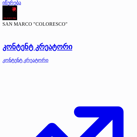
იწურება
SAN MARCO "COLORESCO"
კონტენტ კრეატორი
კონტენტ კრეატორი