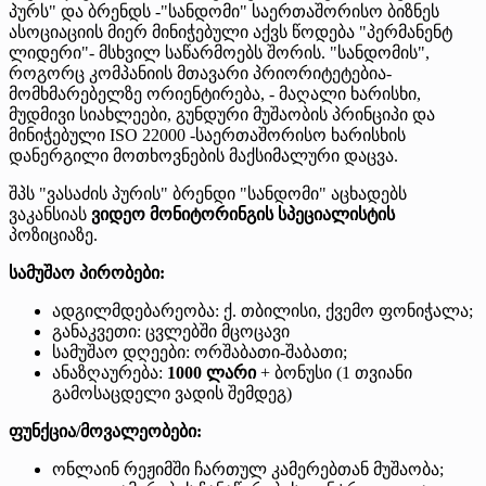
პურს" და ბრენდს -"სანდომი" საერთაშორისო ბიზნეს
ასოციაციის მიერ მინიჭებული აქვს წოდება "პერმანენტ
ლიდერი"- მსხვილ საწარმოებს შორის. "სანდომის",
როგორც კომპანიის მთავარი პრიორიტეტებია-
მომხმარებელზე ორიენტირება, - მაღალი ხარისხი,
მუდმივი სიახლეები, გუნდური მუშაობის პრინციპი და
მინიჭებული ISO 22000 -საერთაშორისო ხარისხის
დანერგილი მოთხოვნების მაქსიმალური დაცვა.
შპს "ვასაძის პურის" ბრენდი "სანდომი" აცხადებს
ვაკანსიას
ვიდეო მონიტორინგის სპეციალისტის
პოზიციაზე.
სამუშაო პირობები:
ადგილმდებარეობა: ქ. თბილისი, ქვემო ფონიჭალა;
განაკვეთი: ცვლებში მცოცავი
სამუშაო დღეები: ორშაბათი-შაბათი;
ანაზღაურება:
1000 ლარი
+ ბონუსი (1 თვიანი
გამოსაცდელი ვადის შემდეგ)
ფუნქცია/მოვალეობები:
ონლაინ რეჟიმში ჩართულ კამერებთან მუშაობა;