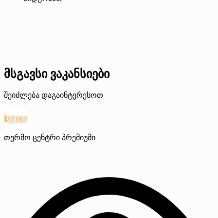
მსგავსი ვაკანსიები
შეიძლება დაგაინტერესოთ
თერმო ცენტრი
პრემიუმი