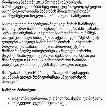
რომელიც ბაზარზე 2013 წლიდან ოპერირებს,
წარმოდგენილია 9000-მდე ობიექტზე როგორც ფხვიერი,
ასევე შოკოლადიანი ნაწარმის მრავალფეროვანი
ასორტიმენტით სრული საქართველოს მასშტაბით.
საყოველთაო რანჟირების შედეგად პურის წარმოება,
საკონდიტრო ნაწარმის შენახვა-წარმოება. შპს "ვასაძის
პურს" და ბრენდს -"სანდომი" საერთაშორისო ბიზნეს
ასოციაციის მიერ მინიჭებული აქვს წოდება "პერმანენტ
ლიდერი"- მსხვილ საწარმოებს შორის. "სანდომის",
როგორც კომპანიის მთავარი პრიორიტეტებია-
მომხმარებელზე ორიენტირება, - მაღალი ხარისხი,
მუდმივი სიახლეები, გუნდური მუშაობის პრინციპი და
მინიჭებული ISO 22000 -საერთაშორისო ხარისხის
დანერგილი მოთხოვნების მაქსიმალური დაცვა.
შპს "ვასაძის პურის" ბრენდი "სანდომი" აცხადებს
ვაკანსიას
ვიდეო მონიტორინგის სპეციალისტის
პოზიციაზე.
სამუშაო პირობები:
ადგილმდებარეობა: ქ. თბილისი, ქვემო ფონიჭალა;
განაკვეთი: ცვლებში მცოცავი