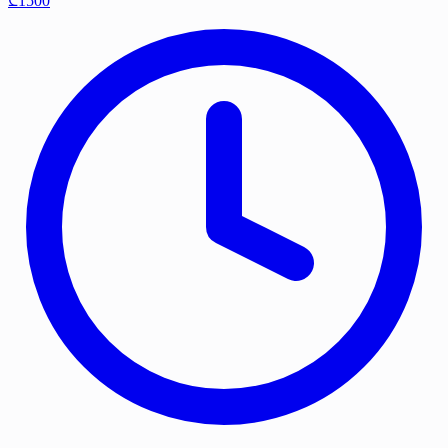
₾1500