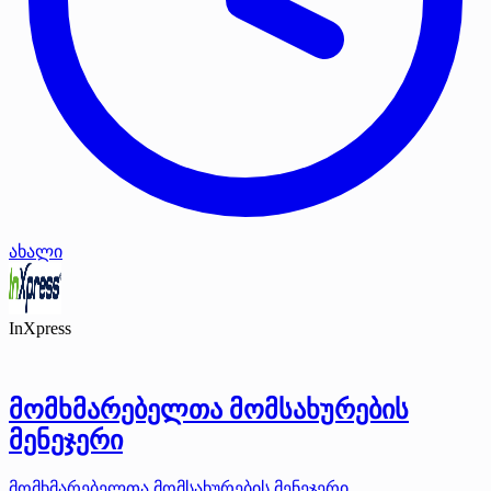
ახალი
InXpress
მომხმარებელთა მომსახურების
მენეჯერი
მომხმარებელთა მომსახურების მენეჯერი